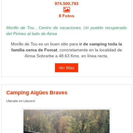
974.500.793
8 Fotos
Morillo de Tou , Centro de vacaciones. Un pueblo recuperado
del Pirineo al lado de Ainsa
Morillo de Tou es un buen sitio para
ir de camping toda la
familia cerca de Forcat
, concretamente en la localidad de
Aínsa Sobrarbe a 48.63 Kms. en línea recta.
Ver Más
Camping Aigües Braves
Ubicado en Llavorsí