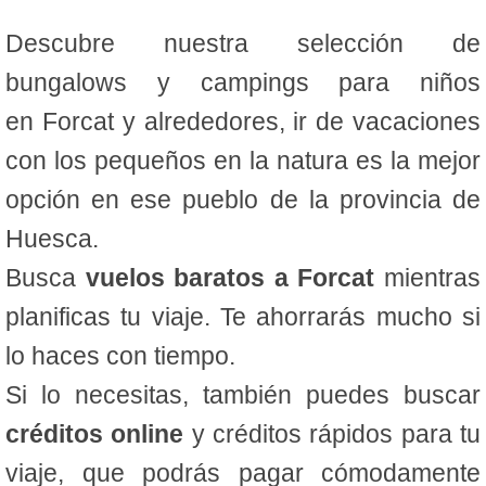
Descubre nuestra selección de
bungalows y campings para niños
en Forcat y alrededores, ir de vacaciones
con los pequeños en la natura es la mejor
opción en ese pueblo de la provincia de
Huesca.
Busca
vuelos baratos a Forcat
mientras
planificas tu viaje. Te ahorrarás mucho si
lo haces con tiempo.
Si lo necesitas, también puedes buscar
créditos online
y créditos rápidos para tu
viaje, que podrás pagar cómodamente