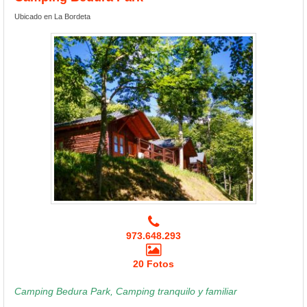
Ubicado en La Bordeta
973.648.293
20 Fotos
Camping Bedura Park, Camping tranquilo y familiar