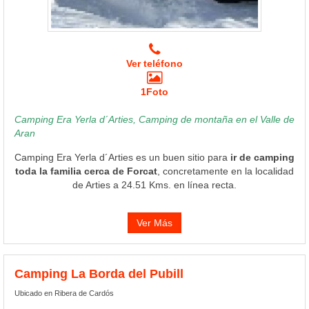
Ver teléfono
1Foto
Camping Era Yerla d´Arties, Camping de montaña en el Valle de
Aran
Camping Era Yerla d´Arties es un buen sitio para
ir de camping
toda la familia cerca de Forcat
, concretamente en la localidad
de Arties a 24.51 Kms. en línea recta.
Ver Más
Camping La Borda del Pubill
Ubicado en Ribera de Cardós