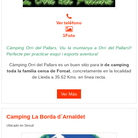
Ver teléfono
1Foto
Càmping Orri del Pallars, Viu la muntanya a Orri del Pallars!!
Perfecte per practicar esquí i esports aventura!
Càmping Orri del Pallars es un buen sitio para
ir de camping
toda la familia cerca de Forcat
, concretamente en la localidad
de Lleida a 35.62 Kms. en línea recta.
Ver Más
Camping La Borda d´Arnaldet
Ubicado en Sesué