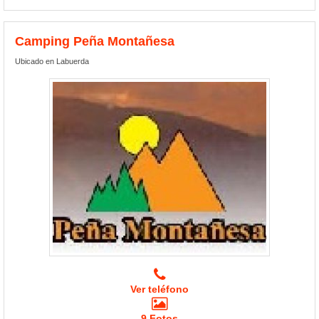
Camping Peña Montañesa
Ubicado en Labuerda
Ver teléfono
9 Fotos