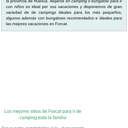
la provincia de Huesca.
Alojarse en camping o bungalow para ir
con niños
es ideal per sus vacaciones y disponemos de gran
variedad de de campings ideales para los más pequeños,
algunos además con bungalows recomendados e ideales para
las mejores vacaciones en Forcat.
Los mejores sitios de Forcat para ir de
camping toda la familia
Con nuestra completísima guía, el navegante