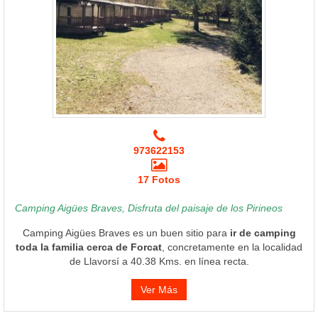
973622153
17 Fotos
Camping Aigües Braves, Disfruta del paisaje de los Pirineos
Camping Aigües Braves es un buen sitio para
ir de camping
toda la familia cerca de Forcat
, concretamente en la localidad
de Llavorsí a 40.38 Kms. en línea recta.
Ver Más