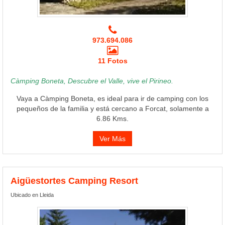
973.694.086
11 Fotos
Càmping Boneta, Descubre el Valle, vive el Pirineo.
Vaya a Càmping Boneta, es ideal para ir de camping con los
pequeños de la familia y está cercano a Forcat, solamente a
6.86 Kms.
Ver Más
Aigüestortes Camping Resort
Ubicado en Lleida