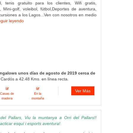
l, tenis gratuito para los clientes, Wifi gratis,
Mini-golf, voleibol, fútbol,Deportes de aventura,
ursiones a los Lagos...Ven con nosotros en medio
eguir leyendo
ungalows unos días de agosto de 2019 cerca de
 Cardós a 42.48 Kms. en línea recta.
Ver Más
Casas de
En la
madera
montaña
el Pallars, Viu la muntanya a Orri del Pallars!!
acticar esquí i esports aventura!