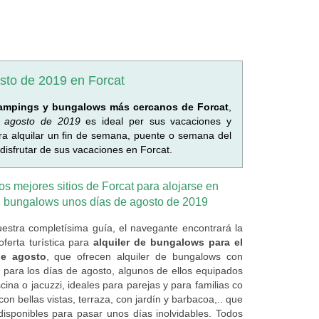
sto de 2019 en Forcat
ampings y bungalows más cercanos de Forcat
,
a agosto de 2019
es ideal per sus vacaciones y
 alquilar un fin de semana, puente o semana del
isfrutar de sus vacaciones en Forcat.
os mejores sitios de Forcat para alojarse en
bungalows unos días de agosto de 2019
estra completísima guía, el navegante encontrará la
oferta turística para
alquiler de bungalows para el
e agosto
, que ofrecen alquiler de bungalows con
s para los días de agosto, algunos de ellos equipados
cina o jacuzzi, ideales para parejas y para familias co
con bellas vistas, terraza, con jardín y barbacoa,.. que
disponibles para pasar unos días inolvidables. Todos