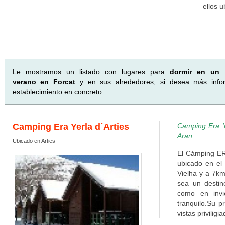
ellos 
Le mostramos un listado con lugares para
dormir en un 
verano en Forcat
y en sus alrededores, si desea más infor
establecimiento en concreto.
Camping Era Yerla d´Arties
Camping Era Y
Aran
Ubicado en Arties
El Cámping ER
ubicado en el 
Vielha y a 7km
sea un destin
como en invi
tranquilo.Su p
vistas priviligi