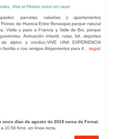
les, Vive el Pirineo como en casa!
paúles: parcelas, cabañas y apartamentos
el Pirineo de Huesca:Entre Benasque,parque natural
a. Viella y paso a Francia y Valle de Boi, parque
guestortes. Animación infantil, rutas, btt, deportes
 ski alpino y nórdico.VIVE UNA EXPERIENCIA
familia o con amigos.Alojamientos para 4...
seguir
 unos días de agosto de 2019 cerca de Forcat
,
a 10.56 Kms. en línea recta.