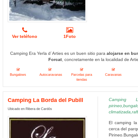
Ver teléfono
1Foto
Camping Era Yerla d´Arties es un buen sitio para
alojarse en bu
Forcat
, concretamente en la localidad de Arti
Bungalows
Autocaravanas
Parcelas para
Caravanas
tiendas
Camping La Borda del Pubill
Camping L
pirineo,bu
Ubicado en Ribera de Cardós
climatizada,raf
El camping la
cerca del parq
Pirineo.Bungal