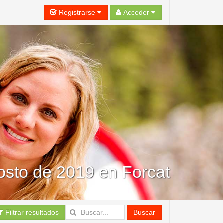
Registrarse
Acceder
sto de 2019 en Forcat
Filtrar resultados
Buscar