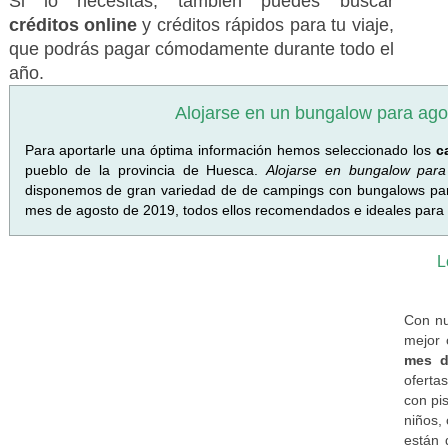
Si lo necesitas, también puedes buscar
créditos online
y créditos rápidos para tu viaje,
que podrás pagar cómodamente durante todo el
año.
Alojarse en un bungalow para ago
Para aportarle una óptima información hemos seleccionado los
c
pueblo de la provincia de Huesca.
Alojarse en bungalow par
disponemos de gran variedad de de campings con bungalows para
mes de agosto de 2019, todos ellos recomendados e ideales para d
L
Con nu
mejor 
mes d
oferta
con pis
niños, 
están 