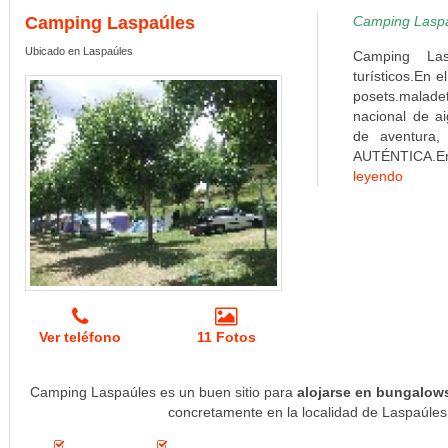
Camping Laspaúles
Camping Laspaú
Ubicado en Laspaúles
Camping Las
turísticos.En 
posets.maladet
nacional de ai
de aventura,
AUTÉNTICA.En 
leyendo
Ver teléfono
11 Fotos
Camping Laspaúles es un buen sitio para
alojarse en bungalows
concretamente en la localidad de Laspaúles 