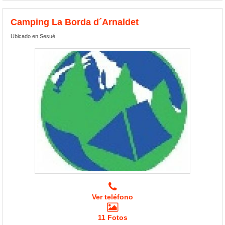
Camping La Borda d´Arnaldet
Ubicado en Sesué
Ver teléfono
11 Fotos