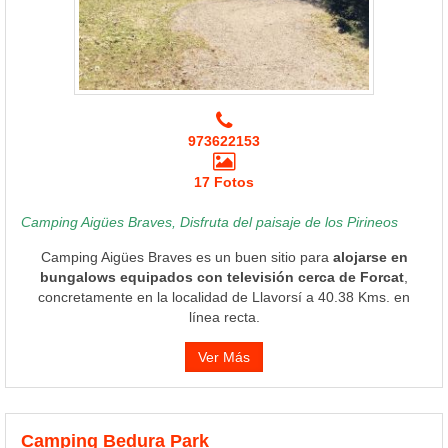
973622153
17 Fotos
Camping Aigües Braves, Disfruta del paisaje de los Pirineos
Camping Aigües Braves es un buen sitio para
alojarse en
bungalows equipados con televisión cerca de Forcat
,
concretamente en la localidad de Llavorsí a 40.38 Kms. en
línea recta.
Ver Más
Camping Bedura Park