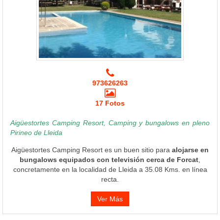
973626263
17 Fotos
Aigüestortes Camping Resort, Camping y bungalows en pleno
Pirineo de Lleida
Aigüestortes Camping Resort es un buen sitio para
alojarse en
bungalows equipados con televisión cerca de Forcat
,
concretamente en la localidad de Lleida a 35.08 Kms. en línea
recta.
Ver Más