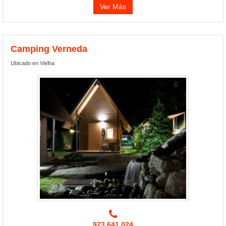
Ver Más
Camping Verneda
Ubicado en Vielha
973.641.024