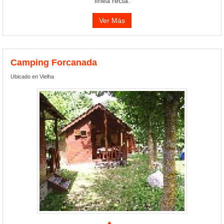
línea recta.
Ver Más
Camping Forcanada
Ubicado en Vielha