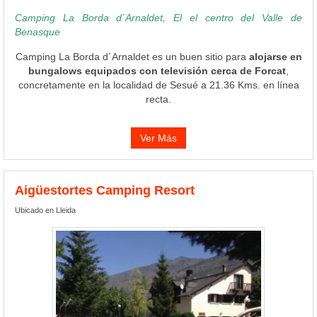
Camping La Borda d´Arnaldet, El el centro del Valle de
Benasque
Camping La Borda d´Arnaldet es un buen sitio para
alojarse en
bungalows equipados con televisión cerca de Forcat
,
concretamente en la localidad de Sesué a 21.36 Kms. en línea
recta.
Ver Más
Aigüestortes Camping Resort
Ubicado en Lleida