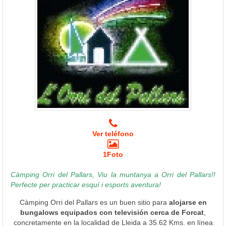
Ver teléfono
1Foto
Càmping Orri del Pallars, Viu la muntanya a Orri del Pallars!!
Perfecte per practicar esquí i esports aventura!
Càmping Orri del Pallars es un buen sitio para
alojarse en
bungalows equipados con televisión cerca de Forcat
,
concretamente en la localidad de Lleida a 35.62 Kms. en línea