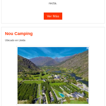
recta.
Ver Más
Nou Camping
Ubicado en Lleida