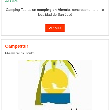
de Gata
Camping Tau es un
camping en Almería
, concretamente en la
localidad de San José
Ver Más
Campestur
Ubicado en Los Escullos