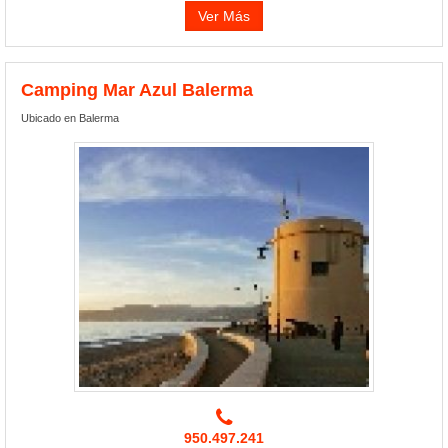
Ver Más
Camping Mar Azul Balerma
Ubicado en Balerma
950.497.241