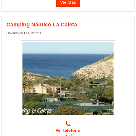
Ver Más
Camping Náutico La Caleta
Ubicado en Las Negras
Ver teléfono