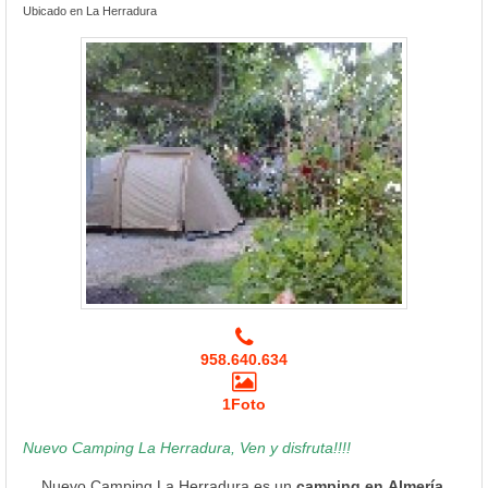
Ubicado en La Herradura
958.640.634
1Foto
Nuevo Camping La Herradura, Ven y disfruta!!!!
Nuevo Camping La Herradura es un
camping en Almería
,