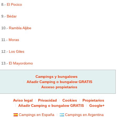
8.-
El Pocico
9.-
Bédar
10.-
Rambla Aljibe
11.-
Moras
12.-
Los Giles
13.-
El Mayordomo
Campings y bungalows
Añadir Camping o bungalow GRATIS
Acceso propietarios
Aviso legal
Privacidad
Cookies
Propietarios
Añadir Camping o bungalow GRATIS
Google+
Campings en España
Campings en Argentina