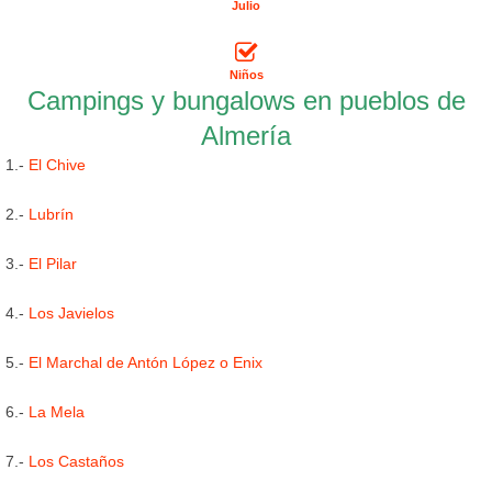
Julio
Niños
Campings y bungalows en pueblos de
Almería
1.-
El Chive
2.-
Lubrín
3.-
El Pilar
4.-
Los Javielos
5.-
El Marchal de Antón López o Enix
6.-
La Mela
7.-
Los Castaños