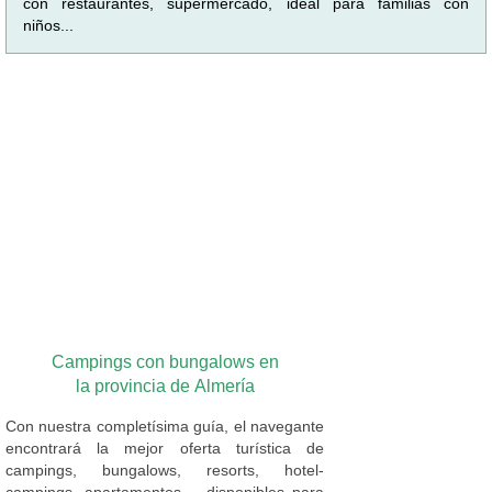
con restaurantes, supermercado, ideal para familias con
niños...
Campings con bungalows en
la provincia de Almería
Con nuestra completísima guía, el navegante
encontrará la mejor oferta turística de
campings, bungalows, resorts, hotel-
campings, apartamentos,... disponibles para