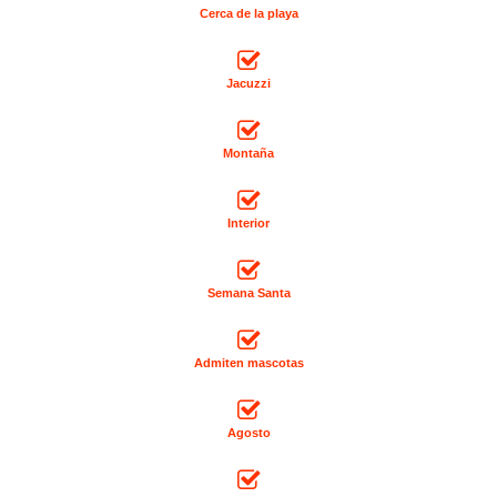
Cerca de la playa
Jacuzzi
Montaña
Interior
Semana Santa
Admiten mascotas
Agosto