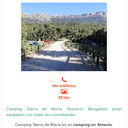
Ver teléfono
1Foto
Camping Sierra de María, Nuestros Bungalows están
equipados con todas las comodidades
Camping Sierra de María es un
camping en Almería
,