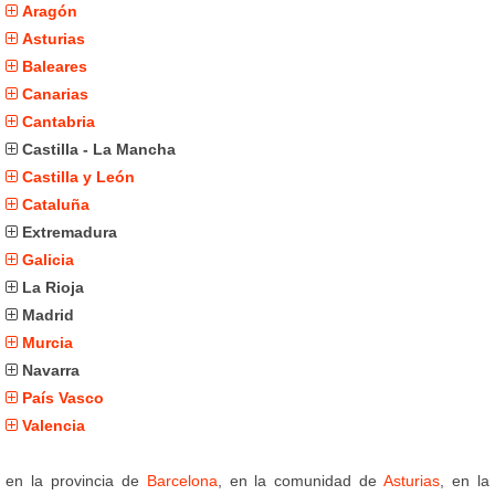
Aragón
Asturias
Baleares
Canarias
Cantabria
Castilla - La Mancha
Castilla y León
Cataluña
Extremadura
Galicia
La Rioja
Madrid
Murcia
Navarra
País Vasco
Valencia
en la provincia de
Barcelona
, en la comunidad de
Asturias
, en la