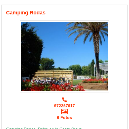
Camping Rodas
972257617
6 Fotos
Camping Rodas, Relax en la Costa Brava