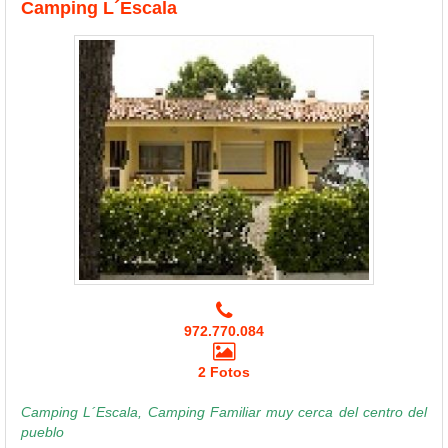
Camping L´Escala
972.770.084
2 Fotos
Camping L´Escala, Camping Familiar muy cerca del centro del
pueblo