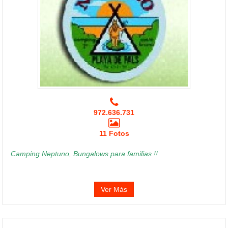
972.636.731
11 Fotos
Camping Neptuno, Bungalows para familias !!
Ver Más