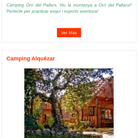
Càmping Orri del Pallars, Viu la muntanya a Orri del Pallars!!
Perfecte per practicar esquí i esports aventura!
Ver Más
Camping Alquézar