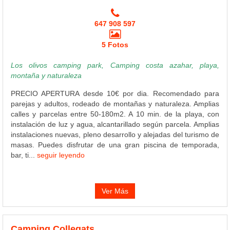
647 908 597
5 Fotos
Los olivos camping park, Camping costa azahar, playa,
montaña y naturaleza
PRECIO APERTURA desde 10€ por dia. Recomendado para
parejas y adultos, rodeado de montañas y naturaleza. Amplias
calles y parcelas entre 50-180m2. A 10 min. de la playa, con
instalación de luz y agua, alcantarillado según parcela. Amplias
instalaciones nuevas, pleno desarrollo y alejadas del turismo de
masas. Puedes disfrutar de una gran piscina de temporada,
bar, ti...
seguir leyendo
Ver Más
Camping Collegats