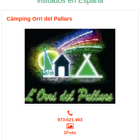
visitados en España
Càmping Orri del Pallars
973.621.463
1Foto