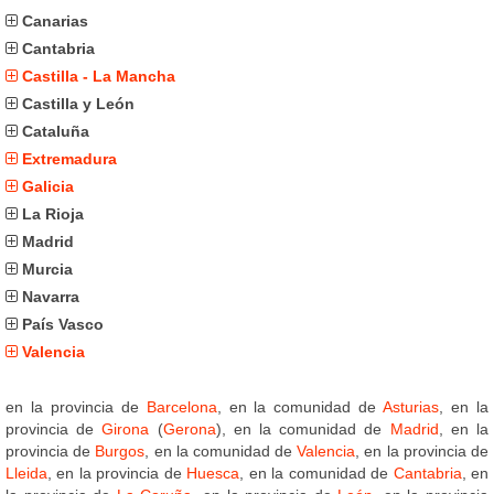
Canarias
Cantabria
Castilla - La Mancha
Castilla y León
Cataluña
Extremadura
Galicia
La Rioja
Madrid
Murcia
Navarra
País Vasco
Valencia
en la provincia de
Barcelona
, en la comunidad de
Asturias
, en la
provincia de
Girona
(
Gerona
), en la comunidad de
Madrid
, en la
provincia de
Burgos
, en la comunidad de
Valencia
, en la provincia de
Lleida
, en la provincia de
Huesca
, en la comunidad de
Cantabria
, en