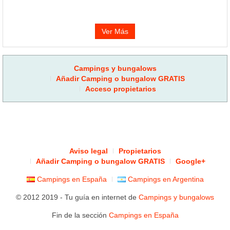
Ver Más
Campings y bungalows
Añadir Camping o bungalow GRATIS
Acceso propietarios
Aviso legal
Propietarios
Añadir Camping o bungalow GRATIS
Google+
Campings en España
Campings en Argentina
© 2012 2019 - Tu guía en internet de
Campings y bungalows
Fin de la sección
Campings en España