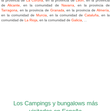
la provincia de
La Coruña
, en la provincia de
León
, en la provincia
de
Alicante
, en la comunidad de
Navarra
, en la provincia de
Tarragona
, en la provincia de
Granada
, en la provincia de
Almería
,
en la comunidad de
Murcia
, en la comunidad de
Cataluña
, en la
comunidad de
La Rioja
, en la comunidad de
Galicia
, ...
Los Campings y bungalows más