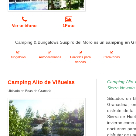
Ver teléfono
1Foto
Camping & Bungalows Suspiro del Moro es un
camping en G
Bungalows
Autocaravanas
Parcelas para
Caravanas
tiendas
Camping Alto de Viñuelas
Camping Alto d
Sierra Nevada
Ubicado en Beas de Granada
Situados en B
Granadina, en
disfrute de la
Sierra de Huet
invierno como
nocturnas par
disfrutar de un