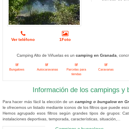
Ver teléfono
1Foto
Camping Alto de Viñuelas es un
camping en Granada
, conc
Bungalows
Autocaravanas
Parcelas para
Caravanas
tiendas
Información de los campings y
Para hacer más fácil la elección de un
camping o bungalow en G
le ofrecemos un listado mediante iconos de los filtros que puede esc
Hemos agrupado esos filtros según grandes tipos de grupos: Categ
instalaciones deportivas, temporada, características, situación,...