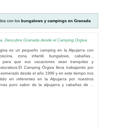
dos con los
bungalows y campings en Granada
a, Descubre Granada desde el Camping Orgiva
giva es un pequeño camping en la Alpujarra con
piscina, zona infantil, bungalows, cabañas...
o para que sus vacaciones sean tranquilas y
aturaleza.El Camping Órgiva lleva trabajando por
o esmerado desde el año 1996 y en este tiempo nos
ido en referentes en la Alpujarra por nuestros
mas puro sabor de la alpujarra y cabañas de ...