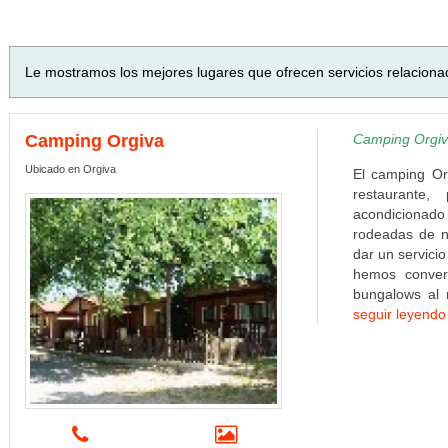
Le mostramos los mejores lugares que ofrecen servicios relaciona
Camping Orgiva
Camping Orgiv
Ubicado en Orgiva
El camping Or
restaurante, 
acondicionad
rodeadas de n
dar un servici
hemos convert
bungalows al 
seguir leyendo