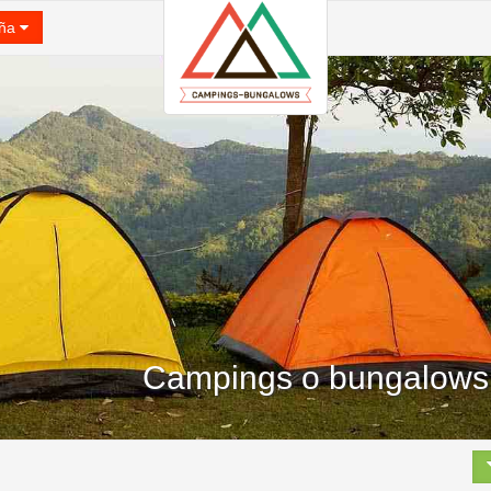
ña
Campings o bungalows e