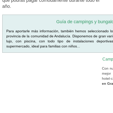
que podrás pagar cómodamente durante todo el
año.
Guía de campings y bunga
Para aportarle más información, también hemos seleccionado l
provincia de la comunidad de Andalucía. Disponemos de gran var
lujo, con piscina, con todo tipo de instalaciones deportiv
supermercado, ideal para familias con niños...
Campi
Con nu
mejor 
hotel-
en Gr