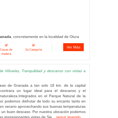
ranada
, concretamente en la localidad de Otura
Ver Más
Casas de
2a Categoría
madera
e Viñuelas, Tranquilidad y descanso con vistas a
eas de Granada a tan solo 18 km. de la capital
contrara un lugar ideal para el descanso y el
 naturaleza.Integrados en el Parque Natural de la
or podemos disfrutar de todo su encanto tanto en
 en verano aprovechando sus buenas temperaturas
a un buen descaso. Por nuestra ubicación podemos
as impresionantes vistas de Sie...
seguir leyendo