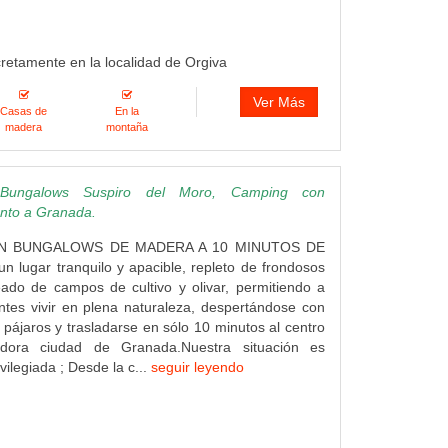
cretamente en la localidad de Orgiva
Ver Más
Casas de
En la
madera
montaña
ungalows Suspiro del Moro, Camping con
unto a Granada.
N BUNGALOWS DE MADERA A 10 MINUTOS DE
lugar tranquilo y apacible, repleto de frondosos
ado de campos de cultivo y olivar, permitiendo a
antes vivir en plena naturaleza, despertándose con
s pájaros y trasladarse en sólo 10 minutos al centro
adora ciudad de Granada.Nuestra situación es
vilegiada ; Desde la c...
seguir leyendo