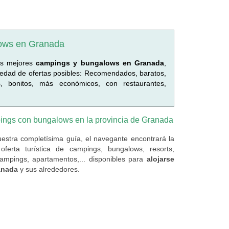
lows en Granada
os mejores
campings y bungalows en Granada
,
iedad de ofertas posibles: Recomendados, baratos,
as, bonitos, más económicos, con restaurantes,
ngs con bungalows en la provincia de Granada
estra completísima guía, el navegante encontrará la
oferta turística de campings, bungalows, resorts,
campings, apartamentos,... disponibles para
alojarse
anada
y sus alrededores.