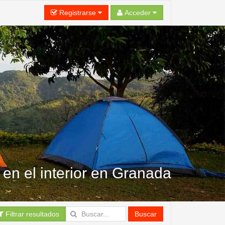
Registrarse
Acceder
n el interior en Granada
Filtrar resultados
Buscar