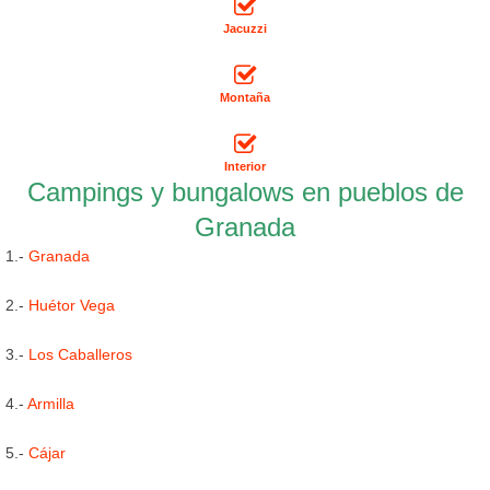
Jacuzzi
Montaña
Interior
Campings y bungalows en pueblos de
Granada
1.-
Granada
2.-
Huétor Vega
3.-
Los Caballeros
4.-
Armilla
5.-
Cájar