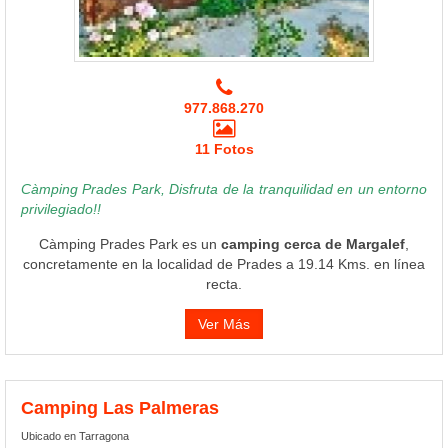
977.868.270
11 Fotos
Càmping Prades Park, Disfruta de la tranquilidad en un entorno
privilegiado!!
Càmping Prades Park es un
camping cerca de Margalef
,
concretamente en la localidad de Prades a 19.14 Kms. en línea
recta.
Ver Más
Camping Las Palmeras
Ubicado en Tarragona