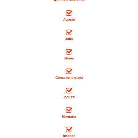
Agosto
Julio
Niños
Cerca de la playa
Jacuzzi
Montaña
Interior