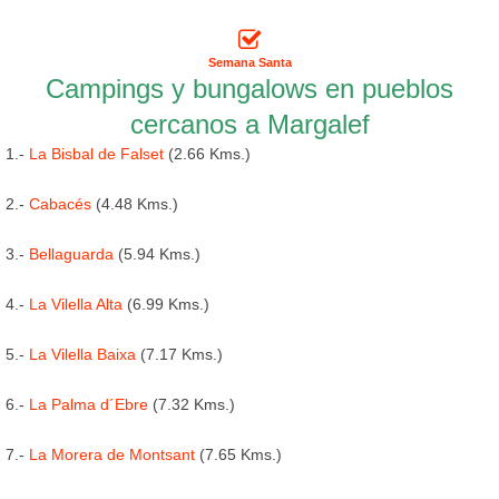
Semana Santa
Campings y bungalows en pueblos
cercanos a Margalef
1.-
La Bisbal de Falset
(2.66 Kms.)
2.-
Cabacés
(4.48 Kms.)
3.-
Bellaguarda
(5.94 Kms.)
4.-
La Vilella Alta
(6.99 Kms.)
5.-
La Vilella Baixa
(7.17 Kms.)
6.-
La Palma d´Ebre
(7.32 Kms.)
7.-
La Morera de Montsant
(7.65 Kms.)