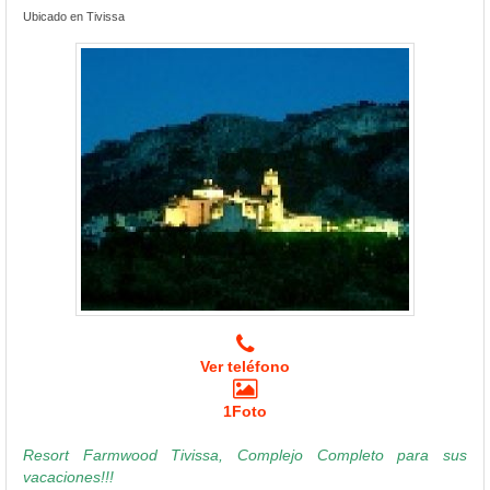
Ubicado en Tivissa
Ver teléfono
1Foto
Resort Farmwood Tivissa, Complejo Completo para sus
vacaciones!!!