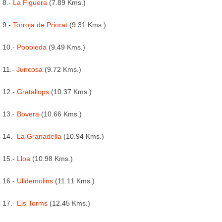
8.-
La Figuera
(7.89 Kms.)
9.-
Torroja de Priorat
(9.31 Kms.)
10.-
Poboleda
(9.49 Kms.)
11.-
Juncosa
(9.72 Kms.)
12.-
Gratallops
(10.37 Kms.)
13.-
Bovera
(10.66 Kms.)
14.-
La Granadella
(10.94 Kms.)
15.-
Lloa
(10.98 Kms.)
16.-
Ulldemolins
(11.11 Kms.)
17.-
Els Torms
(12.45 Kms.)