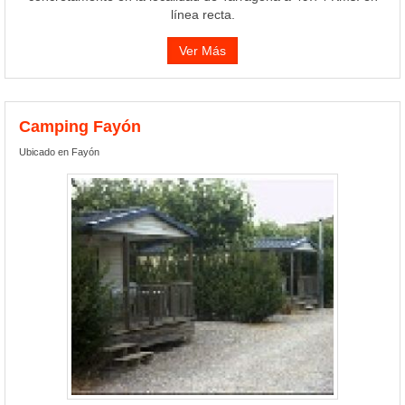
línea recta.
Ver Más
Camping Fayón
Ubicado en Fayón