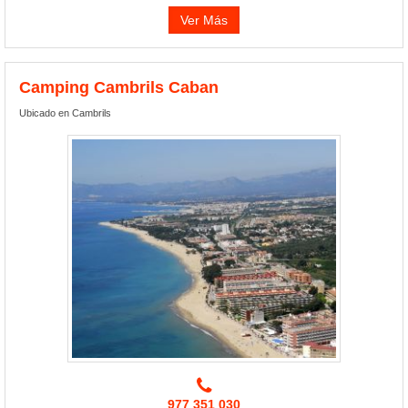
Ver Más
Camping Cambrils Caban
Ubicado en Cambrils
977 351 030