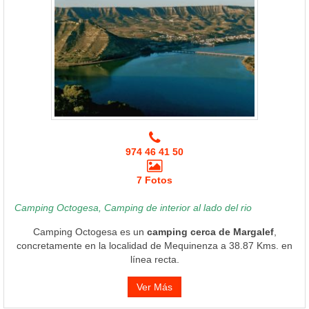
974 46 41 50
7 Fotos
Camping Octogesa, Camping de interior al lado del rio
Camping Octogesa es un
camping cerca de Margalef
,
concretamente en la localidad de Mequinenza a 38.87 Kms. en
línea recta.
Ver Más