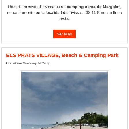
Resort Farmwood Tivissa es un
camping cerca de Margalef
,
concretamente en la localidad de Tivissa a 39.11 Kms. en línea
recta.
Ver Más
ELS PRATS VILLAGE, Beach & Camping Park
Ubicado en Mont-roig del Camp