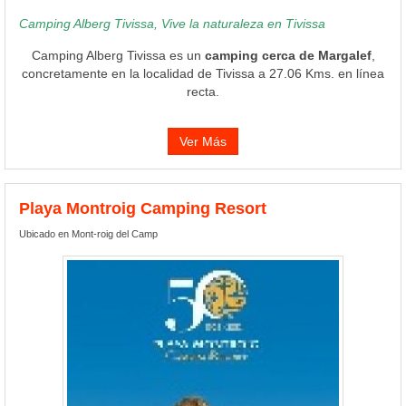
Camping Alberg Tivissa, Vive la naturaleza en Tivissa
Camping Alberg Tivissa es un
camping cerca de Margalef
,
concretamente en la localidad de Tivissa a 27.06 Kms. en línea
recta.
Ver Más
Playa Montroig Camping Resort
Ubicado en Mont-roig del Camp