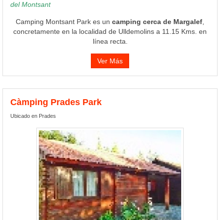
del Montsant
Camping Montsant Park es un
camping cerca de Margalef
,
concretamente en la localidad de Ulldemolins a 11.15 Kms. en
línea recta.
Ver Más
Càmping Prades Park
Ubicado en Prades