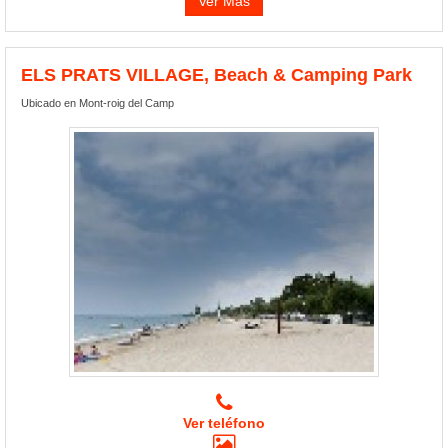
Ver Más
ELS PRATS VILLAGE, Beach & Camping Park
Ubicado en Mont-roig del Camp
Ver teléfono