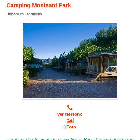
Camping Montsant Park
Ubicado en Ulldemolins
Ver teléfono
1Foto
Camping Montsant Park, Descubre el Priorat desde el corazón