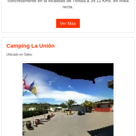
concretamente en la localidad de Tivissa a 39.11 Kms. en línea
recta.
Ver Más
Camping La Unión
Ubicado en Salou