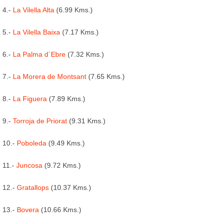
4.-
La Vilella Alta
(6.99 Kms.)
5.-
La Vilella Baixa
(7.17 Kms.)
6.-
La Palma d´Ebre
(7.32 Kms.)
7.-
La Morera de Montsant
(7.65 Kms.)
8.-
La Figuera
(7.89 Kms.)
9.-
Torroja de Priorat
(9.31 Kms.)
10.-
Poboleda
(9.49 Kms.)
11.-
Juncosa
(9.72 Kms.)
12.-
Gratallops
(10.37 Kms.)
13.-
Bovera
(10.66 Kms.)