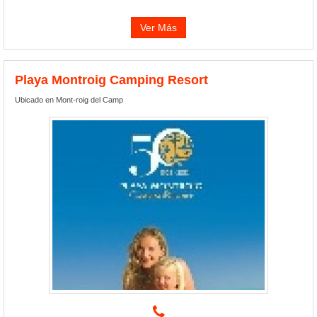
Ver Más
Playa Montroig Camping Resort
Ubicado en Mont-roig del Camp