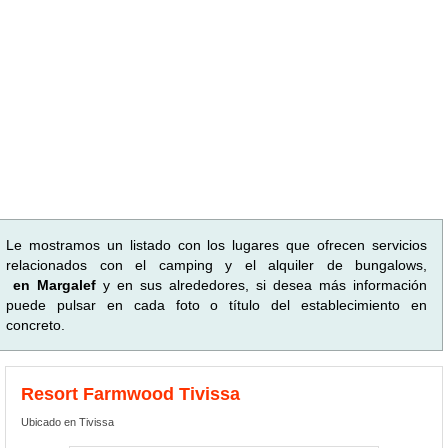
Le mostramos un listado con los lugares que ofrecen servicios
relacionados con el camping y el alquiler de bungalows,
en Margalef
y en sus alrededores, si desea más información
puede pulsar en cada foto o título del establecimiento en
concreto.
Resort Farmwood Tivissa
Ubicado en Tivissa