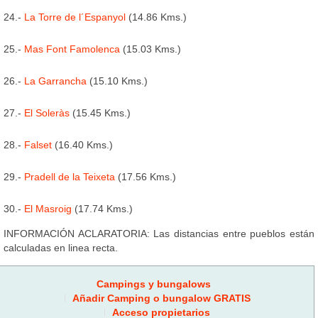
24.-
La Torre de l´Espanyol
(14.86 Kms.)
25.-
Mas Font Famolenca
(15.03 Kms.)
26.-
La Garrancha
(15.10 Kms.)
27.-
El Soleràs
(15.45 Kms.)
28.-
Falset
(16.40 Kms.)
29.-
Pradell de la Teixeta
(17.56 Kms.)
30.-
El Masroig
(17.74 Kms.)
INFORMACIÓN ACLARATORIA: Las distancias entre pueblos están
calculadas en linea recta.
Campings y bungalows
Añadir Camping o bungalow GRATIS
Acceso propietarios