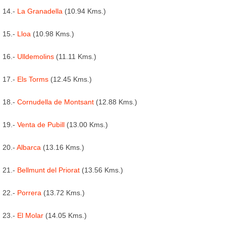
14.-
La Granadella
(10.94 Kms.)
15.-
Lloa
(10.98 Kms.)
16.-
Ulldemolins
(11.11 Kms.)
17.-
Els Torms
(12.45 Kms.)
18.-
Cornudella de Montsant
(12.88 Kms.)
19.-
Venta de Pubill
(13.00 Kms.)
20.-
Albarca
(13.16 Kms.)
21.-
Bellmunt del Priorat
(13.56 Kms.)
22.-
Porrera
(13.72 Kms.)
23.-
El Molar
(14.05 Kms.)