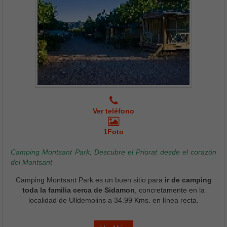
Ver teléfono
1Foto
Camping Montsant Park, Descubre el Priorat desde el corazón
del Montsant
Camping Montsant Park es un buen sitio para
ir de camping
toda la familia cerca de Sidamon
, concretamente en la
localidad de Ulldemolins a 34.99 Kms. en línea recta.