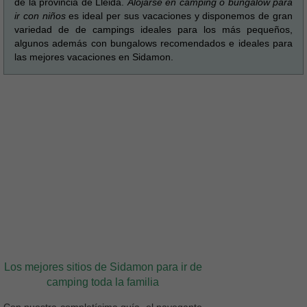
de la provincia de Lleida.
Alojarse en camping o bungalow para
ir con niños
es ideal per sus vacaciones y disponemos de gran
variedad de de campings ideales para los más pequeños,
algunos además con bungalows recomendados e ideales para
las mejores vacaciones en Sidamon.
Los mejores sitios de Sidamon para ir de
camping toda la familia
Con nuestra completísima guía, el navegante