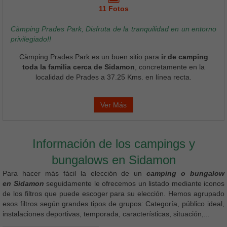
11 Fotos
Càmping Prades Park, Disfruta de la tranquilidad en un entorno
privilegiado!!
Càmping Prades Park es un buen sitio para
ir de camping
toda la familia cerca de Sidamon
, concretamente en la
localidad de Prades a 37.25 Kms. en línea recta.
Ver Más
Información de los campings y
bungalows en Sidamon
Para hacer más fácil la elección de un
camping o bungalow
en Sidamon
seguidamente le ofrecemos un listado mediante iconos
de los filtros que puede escoger para su elección. Hemos agrupado
esos filtros según grandes tipos de grupos: Categoría, público ideal,
instalaciones deportivas, temporada, características, situación,...