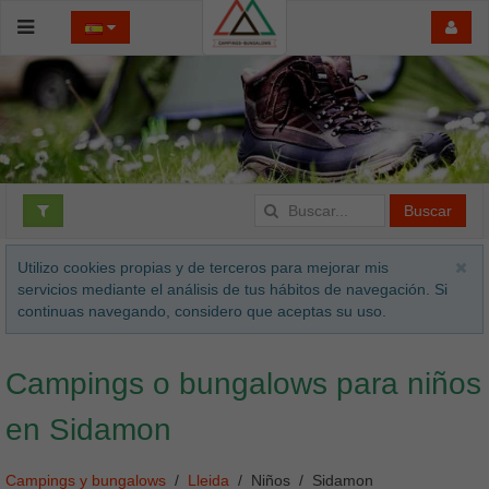
Buscar
Utilizo cookies propias y de terceros para mejorar mis
servicios mediante el análisis de tus hábitos de navegación. Si
continuas navegando, considero que aceptas su uso.
Campings o bungalows para niños
en Sidamon
Campings y bungalows
Lleida
Niños
Sidamon