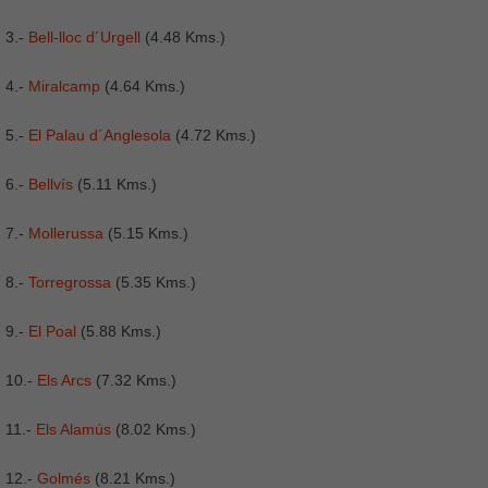
3.-
Bell-lloc d´Urgell
(4.48 Kms.)
4.-
Miralcamp
(4.64 Kms.)
5.-
El Palau d´Anglesola
(4.72 Kms.)
6.-
Bellvís
(5.11 Kms.)
7.-
Mollerussa
(5.15 Kms.)
8.-
Torregrossa
(5.35 Kms.)
9.-
El Poal
(5.88 Kms.)
10.-
Els Arcs
(7.32 Kms.)
11.-
Els Alamús
(8.02 Kms.)
12.-
Golmés
(8.21 Kms.)