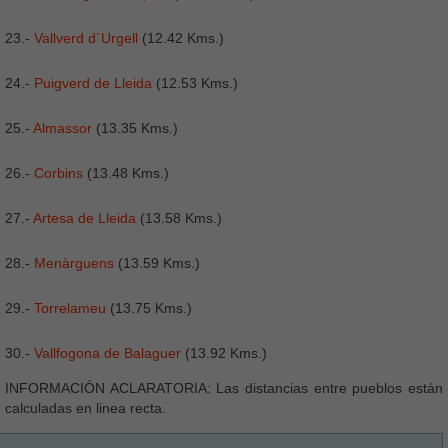
23.-
Vallverd d´Urgell
(12.42 Kms.)
24.-
Puigverd de Lleida
(12.53 Kms.)
25.-
Almassor
(13.35 Kms.)
26.-
Corbins
(13.48 Kms.)
27.-
Artesa de Lleida
(13.58 Kms.)
28.-
Menàrguens
(13.59 Kms.)
29.-
Torrelameu
(13.75 Kms.)
30.-
Vallfogona de Balaguer
(13.92 Kms.)
INFORMACIÓN ACLARATORIA: Las distancias entre pueblos están
calculadas en linea recta.