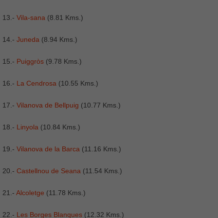
13.-
Vila-sana
(8.81 Kms.)
14.-
Juneda
(8.94 Kms.)
15.-
Puiggròs
(9.78 Kms.)
16.-
La Cendrosa
(10.55 Kms.)
17.-
Vilanova de Bellpuig
(10.77 Kms.)
18.-
Linyola
(10.84 Kms.)
19.-
Vilanova de la Barca
(11.16 Kms.)
20.-
Castellnou de Seana
(11.54 Kms.)
21.-
Alcoletge
(11.78 Kms.)
22.-
Les Borges Blanques
(12.32 Kms.)