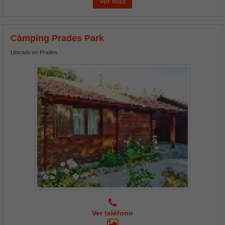
Ver Más
Càmping Prades Park
Ubicado en Prades
Ver teléfono