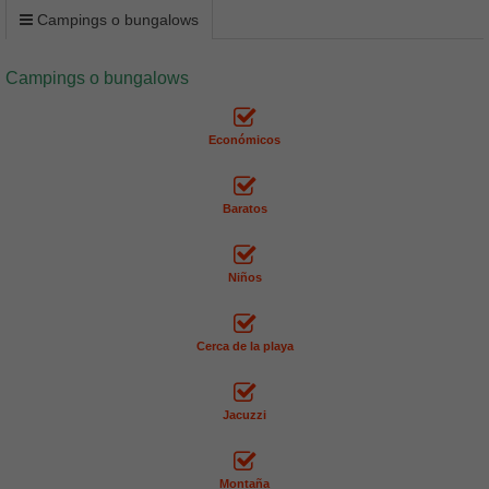
Campings o bungalows
Campings o bungalows
Económicos
Baratos
Niños
Cerca de la playa
Jacuzzi
Montaña