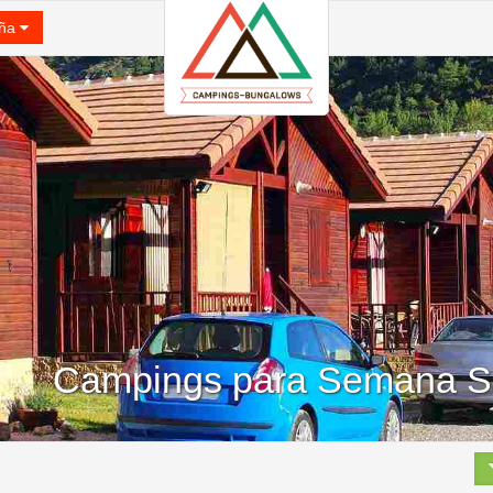
ña
Campings para Semana S