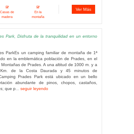
Ver Más
Casas de
En la
madera
montaña
 Park, Disfruta de la tranquilidad en un entorno
s ParkEs un camping familiar de montaña de 1ª
ado en la emblemática población de Prades, en el
 Montañas de Prades. A una altitud de 1000 m. y a
 Km. de la Costa Daurada y 45 minutos de
 Camping Prades Park está ubicado en un bello
etación abundante de pinos, chopos, castaños,
s; que p...
seguir leyendo