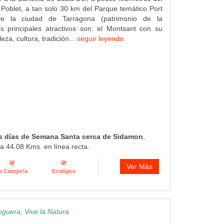
Poblet, a tan solo 30 km del Parque temático Port
e la ciudad de Tarragona (patrimonio de la
s principales atractivos son: el Montsant con su
eza, cultura, tradición...
seguir leyendo
s días de Semana Santa cerca de Sidamon
,
a 44.08 Kms. en línea recta.
Ver Más
a Categoría
Ecológico
guera, Vive la Natura