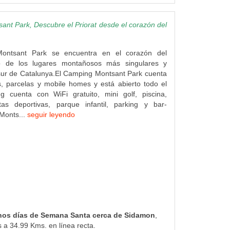
nt Park, Descubre el Priorat desde el corazón del
ontsant Park se encuentra en el corazón del
o de los lugares montañosos más singulares y
 sur de Catalunya.El Camping Montsant Park cuenta
, parcelas y mobile homes y está abierto todo el
g cuenta con WiFi gratuito, mini golf, piscina,
tas deportivas, parque infantil, parking y bar-
 Monts...
seguir leyendo
nos días de Semana Santa cerca de Sidamon
,
 a 34.99 Kms. en línea recta.