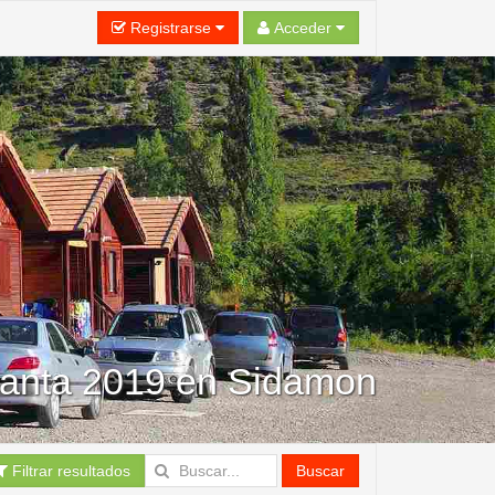
Registrarse
Acceder
anta 2019 en Sidamon
Filtrar resultados
Buscar