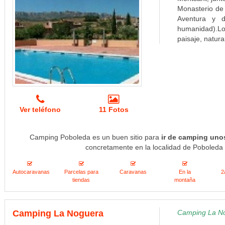
Monasterio de 
Aventura y d
humanidad).Lo
paisaje, natural
Ver teléfono
11 Fotos
Camping Poboleda es un buen sitio para
ir de camping uno
concretamente en la localidad de Poboleda 
Autocaravanas
Parcelas para
Caravanas
En la
2
tiendas
montaña
Camping La Noguera
Camping La No