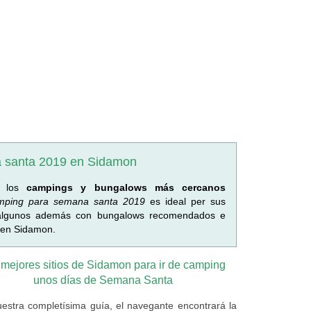
a santa 2019 en Sidamon
o los
campings y bungalows más cercanos
amping para semana santa 2019
es ideal per sus
 algunos además con bungalows recomendados e
 en Sidamon.
 mejores sitios de Sidamon para ir de camping
unos días de Semana Santa
estra completísima guía, el navegante encontrará la