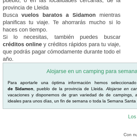
pueblo, o en las localidades cercanas, de la
provincia de Lleida
Busca
vuelos baratos a Sidamon
mientras
planificas tu viaje. Te ahorrarás mucho si lo
haces con tiempo.
Si lo necesitas, también puedes buscar
créditos online
y créditos rápidos para tu viaje,
que podrás pagar cómodamente durante todo el
año.
Alojarse en un camping para seman
Para aportarle una óptima información hemos seleccionad
de Sidamon
, pueblo de la provincia de Lleida.
Alojarse en c
vacaciones y disponemos de gran variedad de de campings,
ideales para unos días, un fin de semana o toda la Semana Santa
Los
Con nu