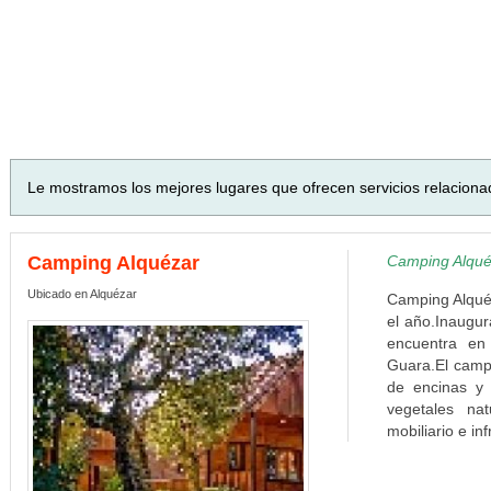
Le mostramos los mejores lugares que ofrecen servicios relaciona
Camping Alquézar
Camping Alqué
Ubicado en Alquézar
Camping Alquéz
el año.Inaugur
encuentra en
Guara.El campi
de encinas y 
vegetales na
mobiliario e in