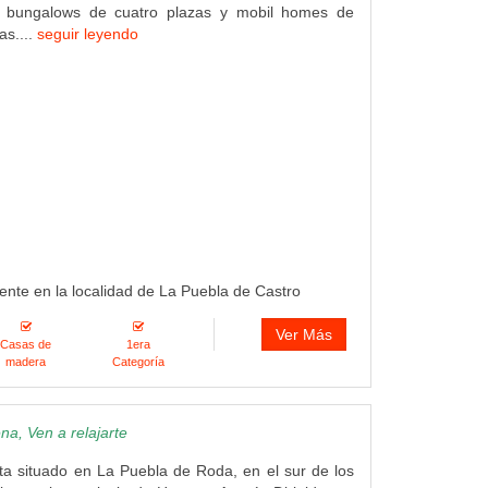
e bungalows de cuatro plazas y mobil homes de
as....
seguir leyendo
ente en la localidad de La Puebla de Castro
Ver Más
Casas de
1era
madera
Categoría
a, Ven a relajarte
ta situado en La Puebla de Roda, en el sur de los