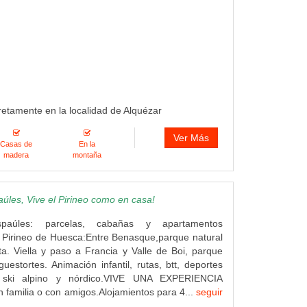
retamente en la localidad de Alquézar
Ver Más
Casas de
En la
madera
montaña
les, Vive el Pirineo como en casa!
paúles: parcelas, cabañas y apartamentos
el Pirineo de Huesca:Entre Benasque,parque natural
a. Viella y paso a Francia y Valle de Boi, parque
guestortes. Animación infantil, rutas, btt, deportes
 ski alpino y nórdico.VIVE UNA EXPERIENCIA
familia o con amigos.Alojamientos para 4...
seguir