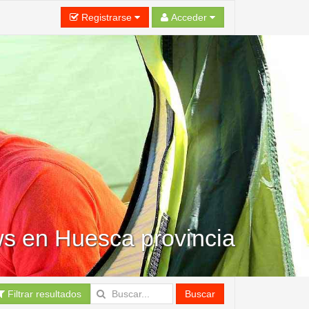
Registrarse
Acceder
s en Huesca provincia
Filtrar resultados
Buscar