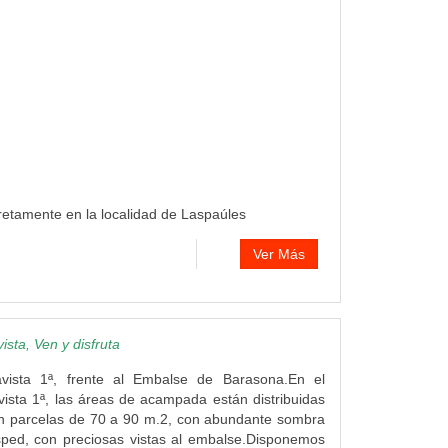
retamente en la localidad de Laspaúles
Ver Más
sta, Ven y disfruta
vista 1ª, frente al Embalse de Barasona.En el
ista 1ª, las áreas de acampada están distribuidas
on parcelas de 70 a 90 m.2, con abundante sombra
sped, con preciosas vistas al embalse.Disponemos