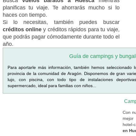
Busca
vuelos baratos a Huesca
mientras
planificas tu viaje. Te ahorrarás mucho si lo
haces con tiempo.
Si lo necesitas, también puedes buscar
créditos online
y créditos rápidos para tu viaje,
que podrás pagar cómodamente durante todo el
año.
Guía de campings y bunga
Para aportarle más información, también hemos seleccionado 
provincia de la comunidad de Aragón. Disponemos de gran varie
lujo, con piscina, con todo tipo de instalaciones deportiv
supermercado, ideal para familias con niños...
Camp
Con nu
mejor 
hotel-
en Hu