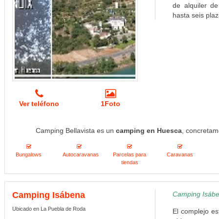
de alquiler d
hasta seis plaz
Ver teléfono
1Foto
Camping Bellavista es un
camping en Huesca
, concretam
Bungalows
Autocaravanas
Parcelas para
Caravanas
tiendas
Camping Isábena
Camping Isáben
Ubicado en La Puebla de Roda
El complejo es