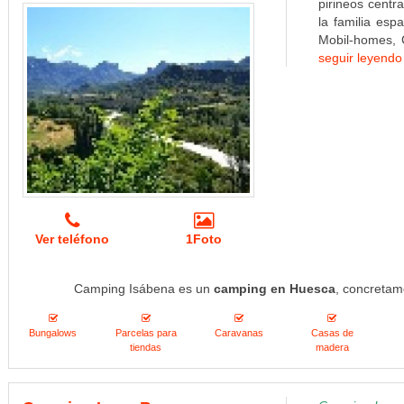
pirineos centr
la familia es
Mobil-homes, 
seguir leyendo
Ver teléfono
1Foto
Camping Isábena es un
camping en Huesca
, concretam
Bungalows
Parcelas para
Caravanas
Casas de
tiendas
madera