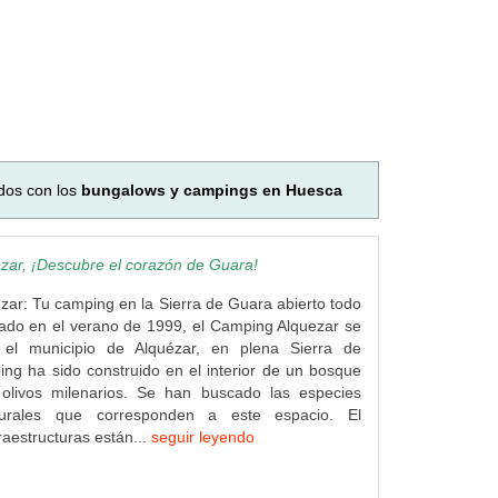
dos con los
bungalows y campings en Huesca
zar, ¡Descubre el corazón de Guara!
ar: Tu camping en la Sierra de Guara abierto todo
ado en el verano de 1999, el Camping Alquezar se
 el municipio de Alquézar, en plena Sierra de
ng ha sido construido en el interior de un bosque
olivos milenarios. Se han buscado las especies
turales que corresponden a este espacio. El
fraestructuras están...
seguir leyendo