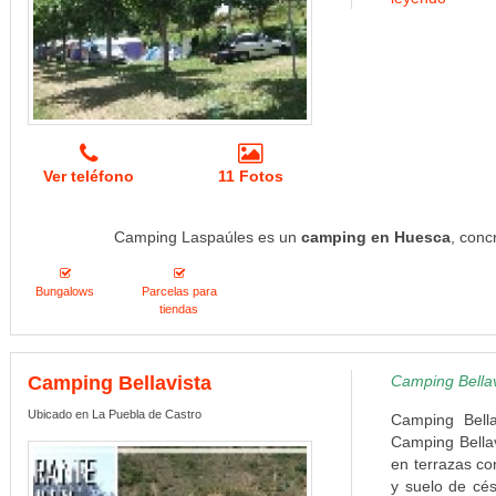
Ver teléfono
11 Fotos
Camping Laspaúles es un
camping en Huesca
, conc
Bungalows
Parcelas para
tiendas
Camping Bellavista
Camping Bellavi
Ubicado en La Puebla de Castro
Camping Bella
Camping Bellav
en terrazas c
y suelo de cé