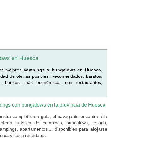
lows en Huesca
los mejores
campings y bungalows en Huesca
,
dad de ofertas posibles: Recomendados, baratos,
as, bonitos, más económicos, con restaurantes,
ings con bungalows en la provincia de Huesca
estra completísima guía, el navegante encontrará la
oferta turística de campings, bungalows, resorts,
campings, apartamentos,... disponibles para
alojarse
esca
y sus alrededores.