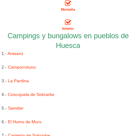
Montaña
Interior
Campings y bungalows en pueblos de
Huesca
1.-
Arasanz
2.-
Camporrotuno
3.-
La Pardina
4.-
Coscojuela de Sobrarbe
5.-
Samitier
6.-
El Humo de Muro
7.-
Castejón de Sobrarbe