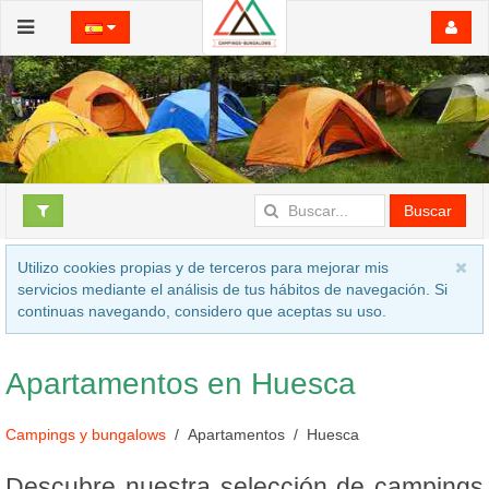
Buscar
Utilizo cookies propias y de terceros para mejorar mis
servicios mediante el análisis de tus hábitos de navegación. Si
continuas navegando, considero que aceptas su uso.
Apartamentos en Huesca
Campings y bungalows
Apartamentos
Huesca
Descubre nuestra selección de campings