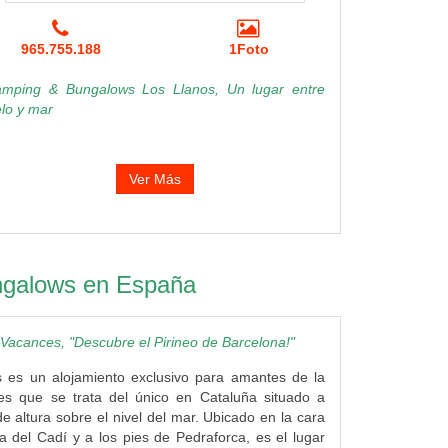
965.755.188
1Foto
mping & Bungalows Los Llanos, Un lugar entre
elo y mar
Ver Más
ngalows en España
acances, "Descubre el Pirineo de Barcelona!"
 es un alojamiento exclusivo para amantes de la
 es que se trata del único en Cataluña situado a
e altura sobre el nivel del mar. Ubicado en la cara
ra del Cadí y a los pies de Pedraforca, es el lugar