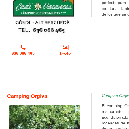
perfecto para 
montaña. Tanto
de los que se 
636.066.465
1Foto
Camping Orgiva
Camping Orgiv
El camping Or
restaurante, 
acondicionad
rodeadas de n
dar un servici