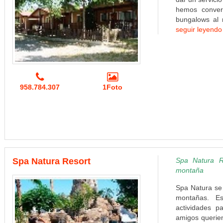
hemos convert
bungalows al 
seguir leyendo
958.784.307
1Foto
Spa Natura Resort
Spa Natura R
montaña
Spa Natura se 
montañas. Es
actividades p
amigos querien