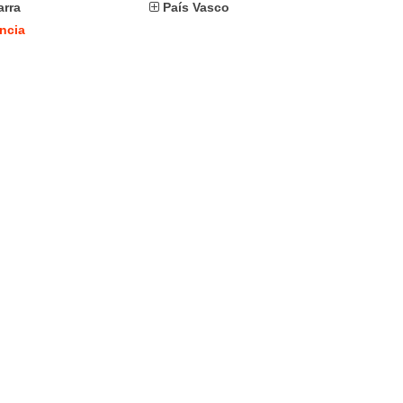
arra
País Vasco
ncia