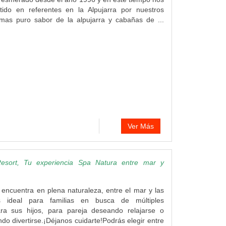
ido en referentes en la Alpujarra por nuestros
mas puro sabor de la alpujarra y cabañas de ...
Ver Más
esort, Tu experiencia Spa Natura entre mar y
encuentra en plena naturaleza, entre el mar y las
 ideal para familias en busca de múltiples
ara sus hijos, para pareja deseando relajarse o
do divertirse.¡Déjanos cuidarte!Podrás elegir entre