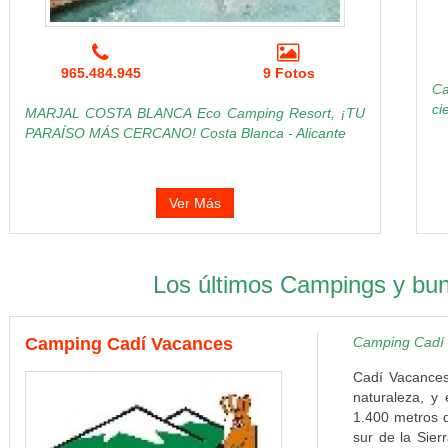
965.484.945
9 Fotos
Ca
ci
MARJAL COSTA BLANCA Eco Camping Resort, ¡TU
PARAÍSO MÁS CERCANO! Costa Blanca - Alicante
Ver Más
Los últimos Campings y bu
Camping Cadí Vacances
Camping Cadí V
Cadí Vacances
naturaleza, y
1.400 metros d
sur de la Sier