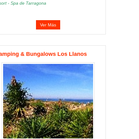
sort - Spa de Tarragona
Ver Más
amping & Bungalows Los Llanos