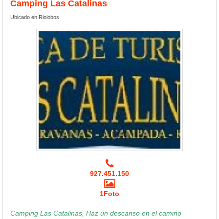
Camping Las Catalinas
Ubicado en Riolobos
927.451.150
1Foto
Camping Las Catalinas, Haz un descanso en el camino