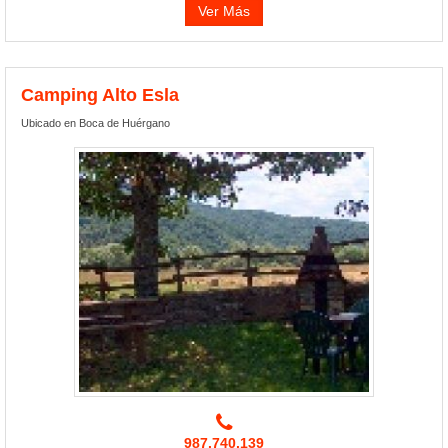
Ver Más
Camping Alto Esla
Ubicado en Boca de Huérgano
987.740.139