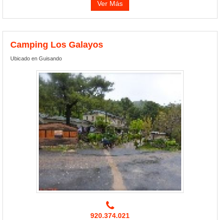
Ver Más
Camping Los Galayos
Ubicado en Guisando
920.374.021