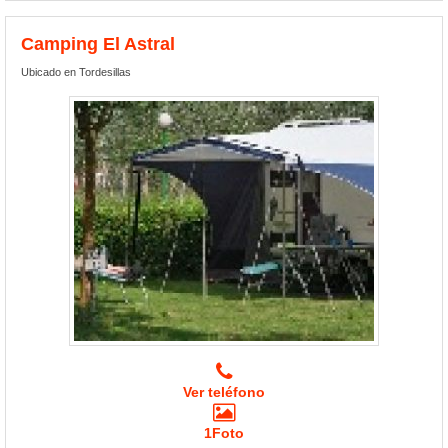
Camping El Astral
Ubicado en Tordesillas
Ver teléfono
1Foto