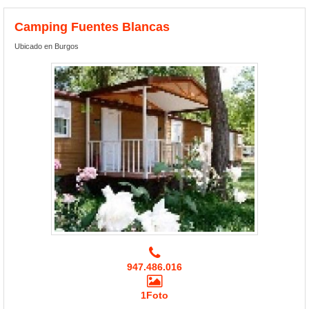
Camping Fuentes Blancas
Ubicado en Burgos
947.486.016
1Foto