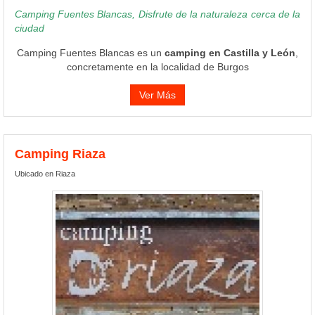
Camping Fuentes Blancas, Disfrute de la naturaleza cerca de la
ciudad
Camping Fuentes Blancas es un
camping en Castilla y León
,
concretamente en la localidad de Burgos
Ver Más
Camping Riaza
Ubicado en Riaza