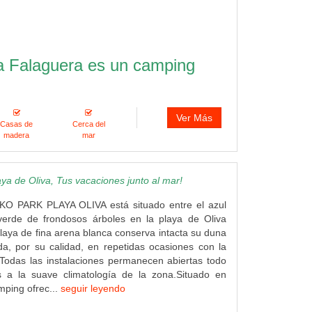
 Falaguera es un camping
Ver Más
Casas de
Cerca del
madera
mar
a de Oliva, Tus vacaciones junto al mar!
KO PARK PLAYA OLIVA está situado entre el azul
verde de frondosos árboles en la playa de Oliva
playa de fina arena blanca conserva intacta su duna
a, por su calidad, en repetidas ocasiones con la
Todas las instalaciones permanecen abiertas todo
s a la suave climatología de la zona.Situado en
mping ofrec...
seguir leyendo