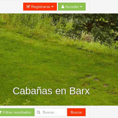
Registrarse
Acceder
Cabañas en Barx
Filtrar resultados
Buscar