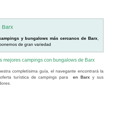
 Barx
campings y bungalows más cercanos de Barx
,
sponemos de gran variedad
s mejores campings con bungalows de Barx
estra completísima guía, el navegante encontrará la
oferta turística de campings
para
en Barx
y sus
dores.