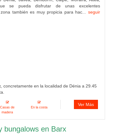
que se pueda disfrutar de unas excelentes
 zona también es muy propicia para hac...
seguir
x
, concretamente en la localidad de Dénia a 29.45
ta.
Ver Más
Casas de
En la costa
madera
 y bungalows en Barx