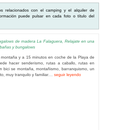
os relacionados con el camping y el alquiler de
rmación puede pulsar en cada foto o título del
galows de madera La Falaguera, Relajate en una
abañas y bungalows
 montaña y a 15 minutos en coche de la Playa de
ede hacer senderismo, rutas a caballo, rutas en
en bici se montaña, montañismo, barranquismo, un
o, muy tranquilo y familiar....
seguir leyendo