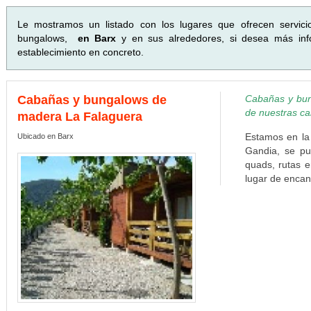
Le mostramos un listado con los lugares que ofrecen servici
bungalows,
en Barx
y en sus alrededores, si desea más info
establecimiento en concreto.
Cabañas y bungalows de
Cabañas y bun
de nuestras c
madera La Falaguera
Estamos en la
Ubicado en Barx
Gandia, se pu
quads, rutas 
lugar de encant