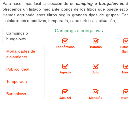
Para hacer más fácil la elección de un
camping o bungalow en 
ofrecemos un listado mediante iconos de los filtros que puede esco
Hemos agrupado esos filtros según grandes tipos de grupos: Categ
instalaciones deportivas, temporada, características, situación,...
Campings o bungalows
Campings o
bungalows
Económicos
Baratos
Sem
Modalidades de
San
alojamiento
Público ideal
Agosto
Julio
Niñ
Temporada
Bungalows
Jacuzzi
Montaña
Inter