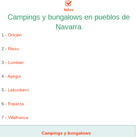
Niños
Campings y bungalows en pueblos de
Navarra
1.-
Oricáin
2.-
Riezu
3.-
Lumbier
4.-
Ayegui
5.-
Lekunberri
6.-
Esparza
7.-
Villafranca
Campings y bungalows