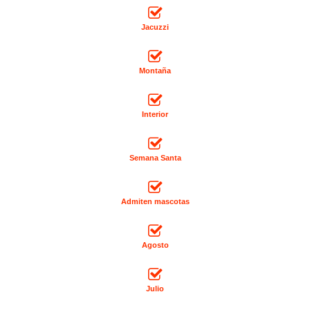
Jacuzzi
Montaña
Interior
Semana Santa
Admiten mascotas
Agosto
Julio