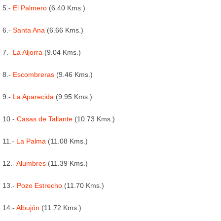
5.-
El Palmero
(6.40 Kms.)
6.-
Santa Ana
(6.66 Kms.)
7.-
La Aljorra
(9.04 Kms.)
8.-
Escombreras
(9.46 Kms.)
9.-
La Aparecida
(9.95 Kms.)
10.-
Casas de Tallante
(10.73 Kms.)
11.-
La Palma
(11.08 Kms.)
12.-
Alumbres
(11.39 Kms.)
13.-
Pozo Estrecho
(11.70 Kms.)
14.-
Albujón
(11.72 Kms.)