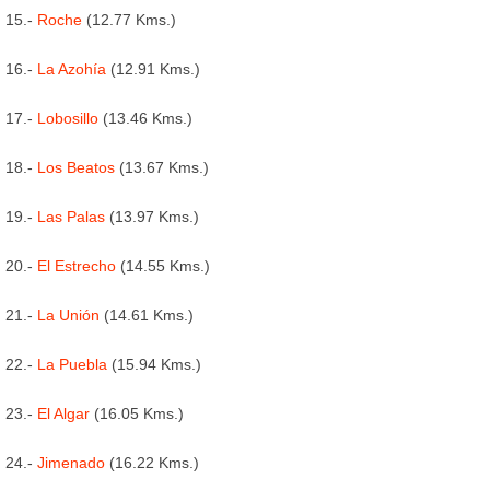
15.-
Roche
(12.77 Kms.)
16.-
La Azohía
(12.91 Kms.)
17.-
Lobosillo
(13.46 Kms.)
18.-
Los Beatos
(13.67 Kms.)
19.-
Las Palas
(13.97 Kms.)
20.-
El Estrecho
(14.55 Kms.)
21.-
La Unión
(14.61 Kms.)
22.-
La Puebla
(15.94 Kms.)
23.-
El Algar
(16.05 Kms.)
24.-
Jimenado
(16.22 Kms.)