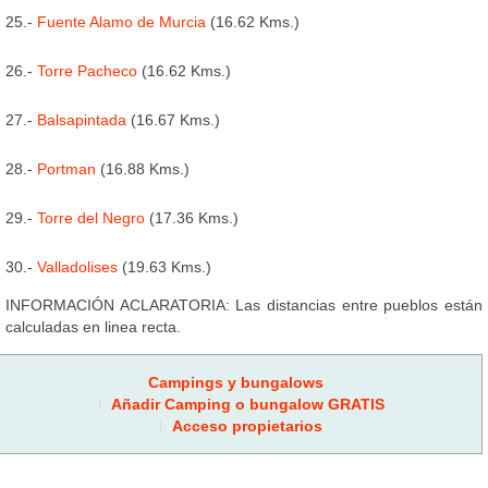
25.-
Fuente Alamo de Murcia
(16.62 Kms.)
26.-
Torre Pacheco
(16.62 Kms.)
27.-
Balsapintada
(16.67 Kms.)
28.-
Portman
(16.88 Kms.)
29.-
Torre del Negro
(17.36 Kms.)
30.-
Valladolises
(19.63 Kms.)
INFORMACIÓN ACLARATORIA: Las distancias entre pueblos están
calculadas en linea recta.
Campings y bungalows
Añadir Camping o bungalow GRATIS
Acceso propietarios