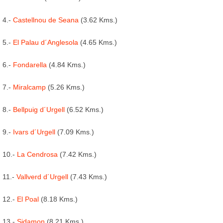
4.-
Castellnou de Seana
(3.62 Kms.)
5.-
El Palau d´Anglesola
(4.65 Kms.)
6.-
Fondarella
(4.84 Kms.)
7.-
Miralcamp
(5.26 Kms.)
8.-
Bellpuig d´Urgell
(6.52 Kms.)
9.-
Ivars d´Urgell
(7.09 Kms.)
10.-
La Cendrosa
(7.42 Kms.)
11.-
Vallverd d´Urgell
(7.43 Kms.)
12.-
El Poal
(8.18 Kms.)
13.-
Sidamon
(8.21 Kms.)