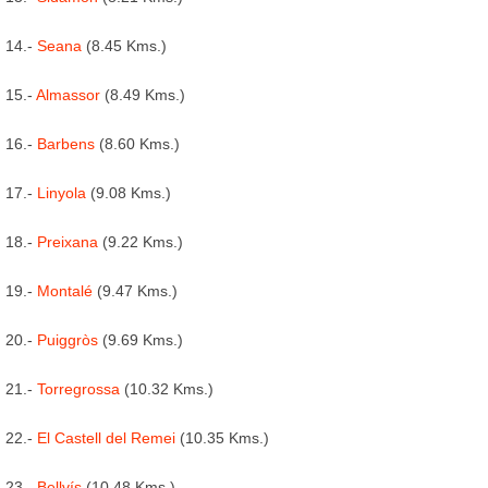
14.-
Seana
(8.45 Kms.)
15.-
Almassor
(8.49 Kms.)
16.-
Barbens
(8.60 Kms.)
17.-
Linyola
(9.08 Kms.)
18.-
Preixana
(9.22 Kms.)
19.-
Montalé
(9.47 Kms.)
20.-
Puiggròs
(9.69 Kms.)
21.-
Torregrossa
(10.32 Kms.)
22.-
El Castell del Remei
(10.35 Kms.)
23.-
Bellvís
(10.48 Kms.)