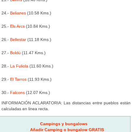
24.-
Belianes
(10.58 Kms.)
25.-
Els Arcs
(10.84 Kms.)
26.-
Bellestar
(11.18 Kms.)
27.-
Boldú
(11.47 Kms.)
28.-
La Fuliola
(11.60 Kms.)
29.-
El Tarros
(11.93 Kms.)
30.-
Falcons
(12.07 Kms.)
INFORMACIÓN ACLARATORIA: Las distancias entre pueblos están
calculadas en linea recta.
Campings y bungalows
Añadir Camping o bungalow GRATIS