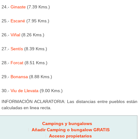
24.-
Ginaste
(7.39 Kms.)
25.-
Escané
(7.95 Kms.)
26.-
Viñal
(8.26 Kms.)
27.-
Sentís
(8.39 Kms.)
28.-
Forcat
(8.51 Kms.)
29.-
Bonansa
(8.88 Kms.)
30.-
Viu de Llevata
(9.00 Kms.)
INFORMACIÓN ACLARATORIA: Las distancias entre pueblos están
calculadas en linea recta.
Campings y bungalows
Añadir Camping o bungalow GRATIS
Acceso propietarios