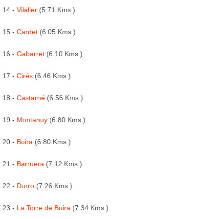
14.-
Vilaller
(5.71 Kms.)
15.-
Cardet
(6.05 Kms.)
16.-
Gabarret
(6.10 Kms.)
17.-
Cirés
(6.46 Kms.)
18.-
Castarné
(6.56 Kms.)
19.-
Montanuy
(6.80 Kms.)
20.-
Buira
(6.80 Kms.)
21.-
Barruera
(7.12 Kms.)
22.-
Durro
(7.26 Kms.)
23.-
La Torre de Buira
(7.34 Kms.)