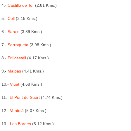
4.-
Castilló de Tor
(2.81 Kms.)
5.-
Coll
(3.15 Kms.)
6.-
Sarais
(3.89 Kms.)
7.-
Sarroqueta
(3.98 Kms.)
8.-
Erillcastell
(4.17 Kms.)
9.-
Malpas
(4.41 Kms.)
10.-
Viuet
(4.68 Kms.)
11.-
El Pont de Suert
(4.74 Kms.)
12.-
Ventolà
(5.07 Kms.)
13.-
Les Bordes
(5.12 Kms.)