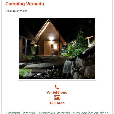
Camping Verneda
Ubicado en Vielha
Ver teléfono
13 Fotos
Camping Verneda, Bungalows Verneda, puro confort en plena