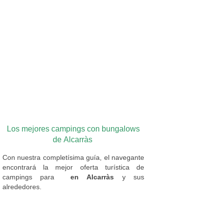
Los mejores campings con bungalows
de Alcarràs
Con nuestra completísima guía, el navegante
encontrará la mejor oferta turística de
campings
para
en Alcarràs
y sus
alrededores.