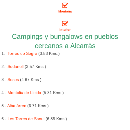
Montaña
Interior
Campings y bungalows en pueblos
cercanos a Alcarràs
1.-
Torres de Segre
(3.53 Kms.)
2.-
Sudanell
(3.57 Kms.)
3.-
Soses
(4.67 Kms.)
4.-
Montoliu de Lleida
(5.31 Kms.)
5.-
Albatàrrec
(6.71 Kms.)
6.-
Les Torres de Sanui
(6.85 Kms.)