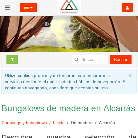
Buscar
Utilizo cookies propias y de terceros para mejorar mis
servicios mediante el análisis de tus hábitos de navegación. Si
continuas navegando, considero que aceptas su uso.
Bungalows de madera en Alcarràs
Campings y bungalows
Lleida
De madera
Alcarràs
Descubre nuestra selección de