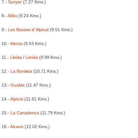
7.-
Sunyer
(7.27 Kms.)
8.-
Alfés
(9.24 Kms.)
9.-
Les Basses d´Alpicat
(9.51 Kms.)
10.-
Aitona
(9.53 Kms.)
11.-
Lleida
/
Lérida
(9.99 Kms.)
12.-
La Bordeta
(10.71 Kms.)
13.-
Gualda
(11.47 Kms.)
14.-
Alpicat
(11.61 Kms.)
15.-
La Canadenca
(11.79 Kms.)
16.-
Alcanó
(12.02 Kms.)