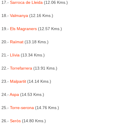
17.-
Sarroca de Lleida
(12.06 Kms.)
18.-
Valmanya
(12.16 Kms.)
19.-
Els Magraners
(12.57 Kms.)
20.-
Raïmat
(13.18 Kms.)
21.-
Llívia
(13.34 Kms.)
22.-
Torrefarrera
(13.91 Kms.)
23.-
Malpartit
(14.14 Kms.)
24.-
Aspa
(14.53 Kms.)
25.-
Torre-serona
(14.76 Kms.)
26.-
Seròs
(14.80 Kms.)