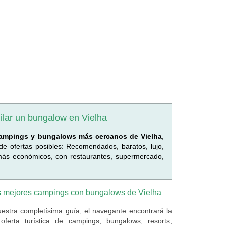
uilar un bungalow en Vielha
ampings y bungalows más cercanos de Vielha
,
de ofertas posibles: Recomendados, baratos, lujo,
, más económicos, con restaurantes, supermercado,
 mejores campings con bungalows de Vielha
estra completísima guía, el navegante encontrará la
oferta turística de campings, bungalows, resorts,