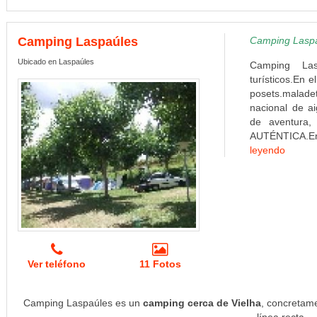
Camping Laspaúles
Camping Laspaú
Ubicado en Laspaúles
Camping Las
turísticos.En 
posets.maladet
nacional de ai
de aventura,
AUTÉNTICA.En 
leyendo
Ver teléfono
11 Fotos
Camping Laspaúles es un
camping cerca de Vielha
, concretam