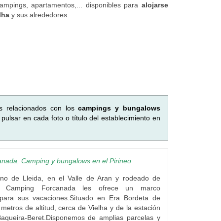
campings, apartamentos,... disponibles para
alojarse
lha
y sus alrededores.
os relacionados con los
campings y bungalows
ulsar en cada foto o título del establecimiento en
nada, Camping y bungalows en el Pirineo
eno de Lleida, en el Valle de Aran y rodeado de
el Camping Forcanada les ofrece un marco
para sus vacaciones.Situado en Era Bordeta de
metros de altitud, cerca de Vielha y de la estación
aqueira-Beret.Disponemos de amplias parcelas y