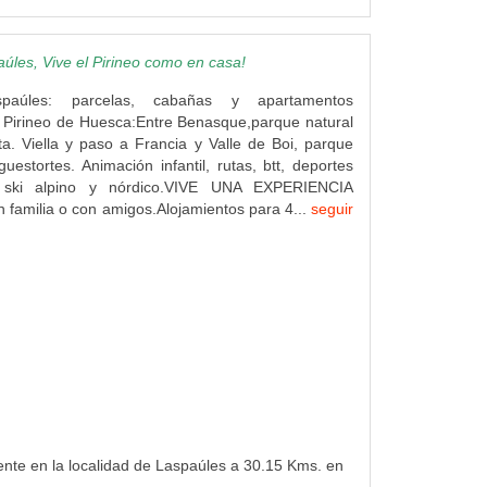
les, Vive el Pirineo como en casa!
paúles: parcelas, cabañas y apartamentos
el Pirineo de Huesca:Entre Benasque,parque natural
a. Viella y paso a Francia y Valle de Boi, parque
guestortes. Animación infantil, rutas, btt, deportes
 ski alpino y nórdico.VIVE UNA EXPERIENCIA
familia o con amigos.Alojamientos para 4...
seguir
ente en la localidad de Laspaúles a 30.15 Kms. en