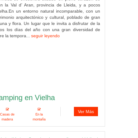
en la Val d’ Aran, provincia de Lleida, y a pocos
elha.En un entorno natural incomparable, con un
rimonio arquitectónico y cultural, poblado de gran
na y flora. Un lugar que le invita a disfrutar de la
dos los días del año con una gran diversidad de
re la tempora...
seguir leyendo
amping en Vielha
Ver Más
Casas de
En la
madera
montaña