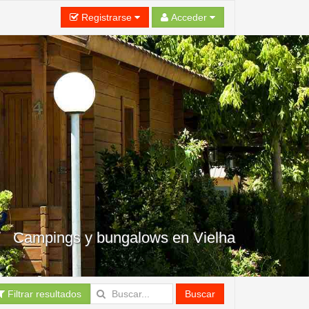
Registrarse
Acceder
Campings y bungalows en Vielha
Filtrar resultados
Buscar