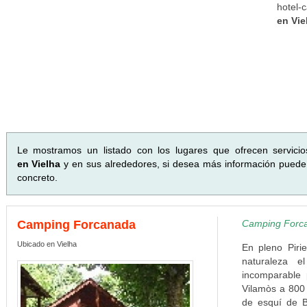
hotel-
en Vie
Le mostramos un listado con los lugares que ofrecen servici
en Vielha
y en sus alrededores, si desea más información puede p
concreto.
Camping Forcanada
Camping Forca
Ubicado en Vielha
En pleno Piri
naturaleza 
incomparable 
Vilamòs a 800 
de esquí de B