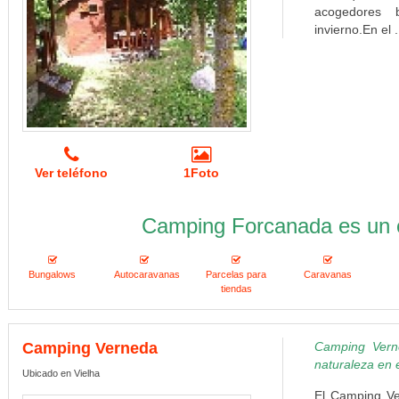
acogedores 
invierno.En el .
Ver teléfono
1Foto
Camping Forcanada es un 
Bungalows
Autocaravanas
Parcelas para
Caravanas
tiendas
Camping Verneda
Camping Vern
naturaleza en e
Ubicado en Vielha
El Camping Ve