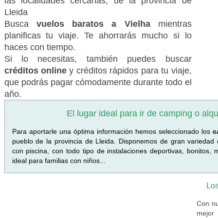
las localidades cercanas, de la provincia de
Lleida
Busca
vuelos baratos a Vielha
mientras
planificas tu viaje. Te ahorrarás mucho si lo
haces con tiempo.
Si lo necesitas, también puedes buscar
créditos online
y créditos rápidos para tu viaje,
que podrás pagar cómodamente durante todo el
año.
El lugar ideal para ir de camping o alq
Para aportarle una óptima información hemos seleccionado los
c
pueblo de la provincia de Lleida. Disponemos de gran variedad 
con piscina, con todo tipo de instalaciones deportivas, bonitos
ideal para familias con niños...
Los
Con nu
mejor 