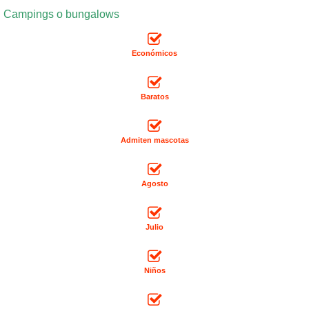
Campings o bungalows
Económicos
Baratos
Admiten mascotas
Agosto
Julio
Niños