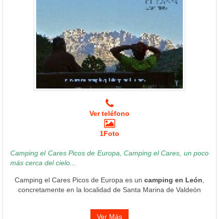
Ver teléfono
1Foto
Camping el Cares Picos de Europa, Camping el Cares, un poco
más cerca del cielo...
Camping el Cares Picos de Europa es un
camping en León
,
concretamente en la localidad de Santa Marina de Valdeón
Ver Más