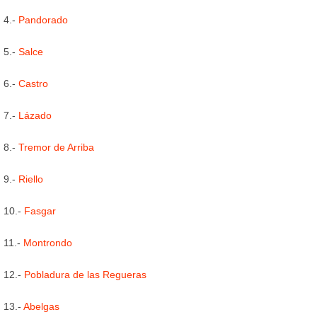
4.-
Pandorado
5.-
Salce
6.-
Castro
7.-
Lázado
8.-
Tremor de Arriba
9.-
Riello
10.-
Fasgar
11.-
Montrondo
12.-
Pobladura de las Regueras
13.-
Abelgas