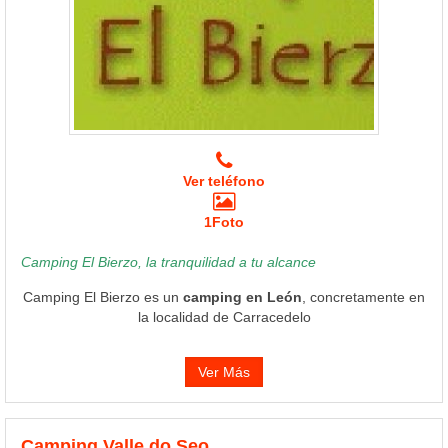
Ver teléfono
1Foto
Camping El Bierzo, la tranquilidad a tu alcance
Camping El Bierzo es un
camping en León
, concretamente en
la localidad de Carracedelo
Ver Más
Camping Valle do Seo