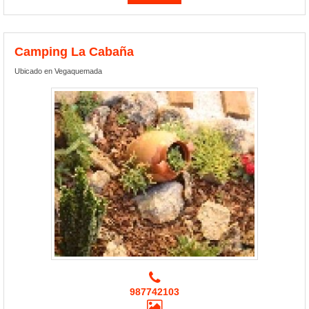
Camping La Cabaña
Ubicado en Vegaquemada
987742103