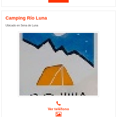
Camping Río Luna
Ubicado en Sena de Luna
Ver teléfono