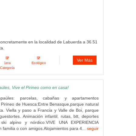
concretamente en la localidad de Labuerda a 36.51
ta.
Ver Más
1era
Ecológico
Categoría
les, Vive el Pirineo como en casa!
paúles: parcelas, cabañas y apartamentos
el Pirineo de Huesca:Entre Benasque,parque natural
a. Viella y paso a Francia y Valle de Boi, parque
guestortes. Animación infantil, rutas, btt, deportes
 ski alpino y nórdico.VIVE UNA EXPERIENCIA
familia o con amigos.Alojamientos para 4...
seguir