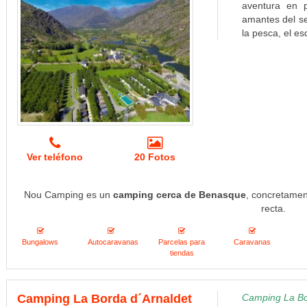
aventura en p
amantes del se
la pesca, el es
Ver teléfono
20 Fotos
Nou Camping es un
camping cerca de Benasque
, concretamen
recta.
Bungalows
Autocaravanas
Parcelas para
Caravanas
tiendas
Camping La Borda d´Arnaldet
Camping La Bor