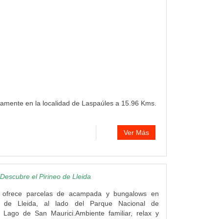
tamente en la localidad de Laspaúles a 15.96 Kms.
Ver Más
escubre el Pirineo de Lleida
ofrece parcelas de acampada y bungalows en
o de Lleida, al lado del Parque Nacional de
y Lago de San Maurici.Ambiente familiar, relax y