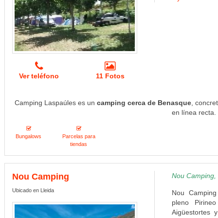
Ver teléfono
11 Fotos
Camping Laspaúles es un
camping cerca de Benasque
, concre
en línea recta.
Bungalows
Parcelas para
tiendas
Nou Camping
Nou Camping, D
Ubicado en Lleida
Nou Camping 
pleno Pirine
Aigüestortes 