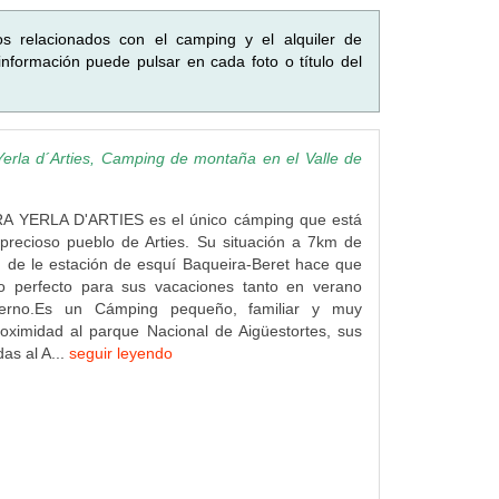
os relacionados con el camping y el alquiler de
nformación puede pulsar en cada foto o título del
erla d´Arties, Camping de montaña en el Valle de
A YERLA D'ARTIES es el único cámping que está
precioso pueblo de Arties. Su situación a 7km de
 de le estación de esquí Baqueira-Beret hace que
o perfecto para sus vacaciones tanto en verano
erno.Es un Cámping pequeño, familiar y muy
roximidad al parque Nacional de Aigüestortes, sus
adas al A...
seguir leyendo