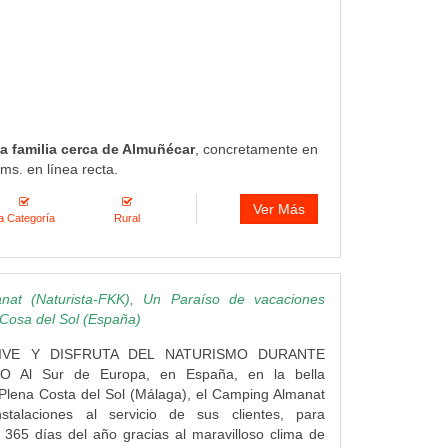
la familia cerca de Almuñécar
, concretamente en
ms. en línea recta.
Ver Más
a Categoría
Rural
nat (Naturista-FKK), Un Paraíso de vacaciones
a Cosa del Sol (España)
VIVE Y DISFRUTA DEL NATURISMO DURANTE
 Al Sur de Europa, en España, en la bella
Plena Costa del Sol (Málaga), el Camping Almanat
stalaciones al servicio de sus clientes, para
os 365 días del año gracias al maravilloso clima de