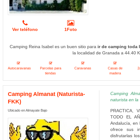
Ver teléfono
1Foto
Camping Reina Isabel es un buen sitio para
ir de camping toda 
la localidad de Granada a 44.40 K
Autocaravanas
Parcelas para
Caravanas
Casas de
2
tiendas
madera
Camping Almanat (Naturista-
Camping Alma
naturista en l
FKK)
PRACTICA, 
Ubicado en Almayate Bajo
TODO EL AÑO
Andalucía, en 
ofrece sus in
disfrutarlas l