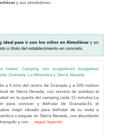
muñécar
y sus alrededores.
 ideal para ir con los niños en Almuñécar
y en
o o título del establecimiento en concreto.
a Isabel, Camping con acogedores bungalows
isitar Granada, La Alhambra y Sierra Nevada
do a 5 kms del centro de Granada y a 500 metros
ural de Sierra Nevada, con servicio de autobús al
iudad en la puerta del camping cada 15 minutos.La
ión para conocer y disfrutar de Granada.Es el
low mejor situado para disfrutar de su visita a
hambra o esquiar en Sierra Nevada, con abundante
ranquilo y con ...
seguir leyendo