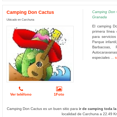
Camping Don Cactus
Camping Don C
Granada
Ubicado en Carchuna
El camping Do
primera línea
para servicios
Parque infanti
Barbacoas, 
Autocaravanas,
especiales ...
s
Ver teléfono
1Foto
Camping Don Cactus es un buen sitio para
ir de camping toda la
localidad de Carchuna a 22.49 Km