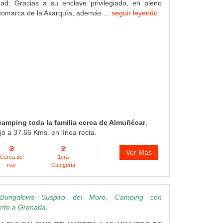
dad. Gracias a su enclave privilegiado, en pleno
comarca de la Axarquía, además ...
seguir leyendo
 camping toda la familia cerca de Almuñécar
,
o a 37.66 Kms. en línea recta.
Ver Más
Cerca del
1era
mar
Categoría
ungalows Suspiro del Moro, Camping con
unto a Granada.