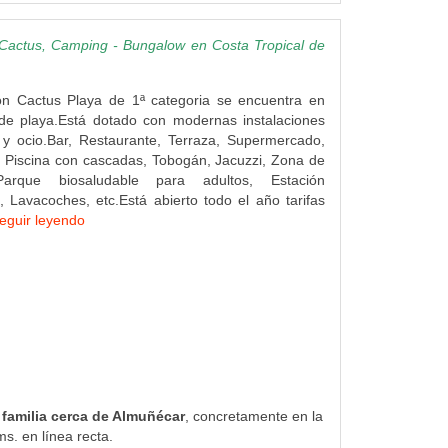
actus, Camping - Bungalow en Costa Tropical de
n Cactus Playa de 1ª categoria se encuentra en
 de playa.Está dotado con modernas instalaciones
 y ocio.Bar, Restaurante, Terraza, Supermercado,
l, Piscina con cascadas, Tobogán, Jacuzzi, Zona de
Parque biosaludable para adultos, Estación
 Lavacoches, etc.Está abierto todo el año tarifas
eguir leyendo
 familia cerca de Almuñécar
, concretamente en la
s. en línea recta.