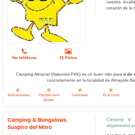
nuestra locali
corazón de la 
Ver teléfono
11 Fotos
Camping Almanat (Naturista-FKK) es un buen sitio para
ir de
concretamente en la localidad de Almayate Baj
Autocaravanas
Parcelas para
Caravanas
En la costa
tiendas
Camping & Bungalows
Camping & B
alojamientos j
Suspiro del Moro