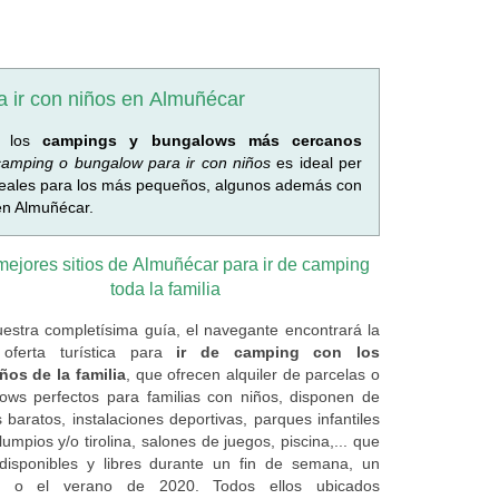
a ir con niños en Almuñécar
o los
campings y bungalows más cercanos
camping o bungalow para ir con niños
es ideal per
deales para los más pequeños, algunos además con
en Almuñécar.
mejores sitios de Almuñécar para ir de camping
toda la familia
estra completísima guía, el navegante encontrará la
 oferta turística para
ir de camping con los
os de la familia
, que ofrecen alquiler de parcelas o
ows perfectos para familias con niños, disponen de
 baratos, instalaciones deportivas, parques infantiles
umpios y/o tirolina, salones de juegos, piscina,... que
disponibles y libres durante un fin de semana, un
e o el verano de 2020. Todos ellos ubicados