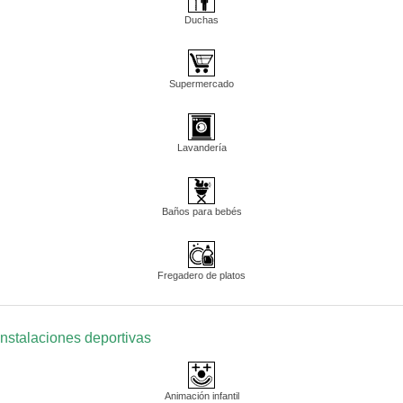
Duchas
Supermercado
Lavandería
Baños para bebés
Fregadero de platos
Instalaciones deportivas
Animación infantil