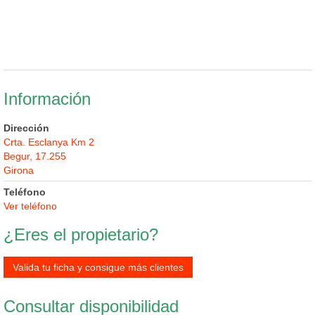
Información
Dirección
Crta. Esclanya Km 2
Begur, 17.255
Girona
Teléfono
Ver teléfono
¿Eres el propietario?
Valida tu ficha y consigue más clientes
Consultar disponibilidad