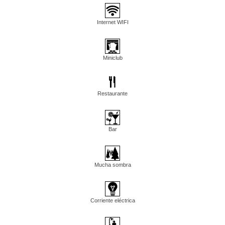
Internet WIFI
Miniclub
Restaurante
Bar
Mucha sombra
Corriente eléctrica