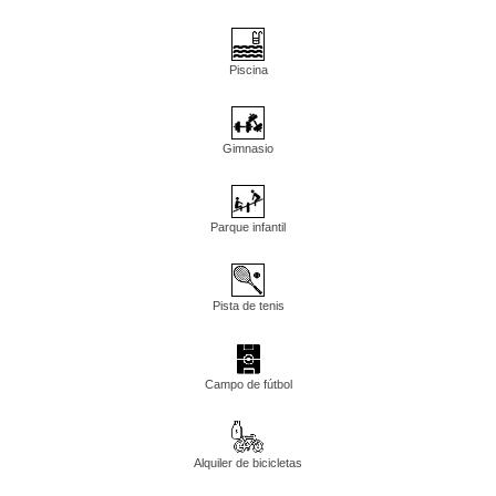
Piscina
Gimnasio
Parque infantil
Pista de tenis
Campo de fútbol
Alquiler de bicicletas