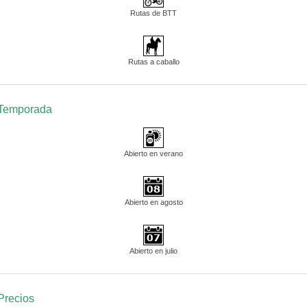
Rutas de BTT
Rutas a caballo
Temporada
Abierto en verano
Abierto en agosto
Abierto en julio
Precios