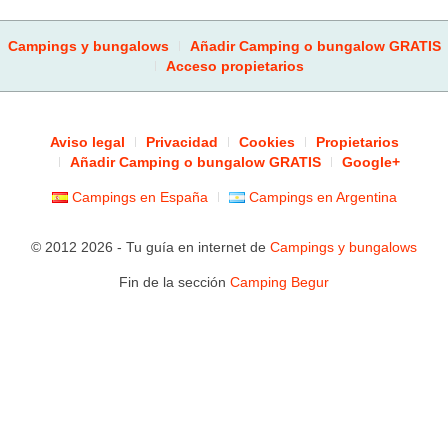
Campings y bungalows
Añadir Camping o bungalow GRATIS
Acceso propietarios
Aviso legal
Privacidad
Cookies
Propietarios
Añadir Camping o bungalow GRATIS
Google+
Campings en España
Campings en Argentina
© 2012 2026 - Tu guía en internet de
Campings y bungalows
Fin de la sección
Camping Begur