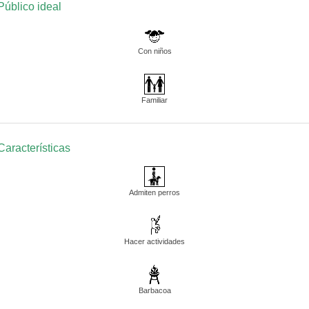
Público ideal
Con niños
Familiar
Características
Admiten perros
Hacer actividades
Barbacoa