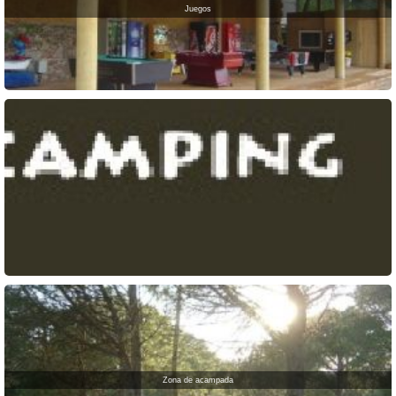
Juegos
Zona de acampada