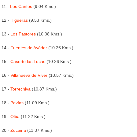
11.-
Los Cantos
(9.04 Kms.)
12.-
Higueras
(9.53 Kms.)
13.-
Los Pastores
(10.08 Kms.)
14.-
Fuentes de Ayódar
(10.26 Kms.)
15.-
Caserto las Lucas
(10.26 Kms.)
16.-
Villanueva de Viver
(10.57 Kms.)
17.-
Torrechiva
(10.87 Kms.)
18.-
Pavías
(11.09 Kms.)
19.-
Olba
(11.22 Kms.)
20.-
Zucaina
(11.37 Kms.)