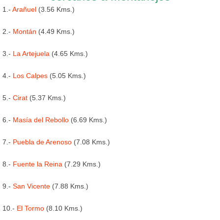
1.-
Arañuel
(3.56 Kms.)
2.-
Montán
(4.49 Kms.)
3.-
La Artejuela
(4.65 Kms.)
4.-
Los Calpes
(5.05 Kms.)
5.-
Cirat
(5.37 Kms.)
6.-
Masía del Rebollo
(6.69 Kms.)
7.-
Puebla de Arenoso
(7.08 Kms.)
8.-
Fuente la Reina
(7.29 Kms.)
9.-
San Vicente
(7.88 Kms.)
10.-
El Tormo
(8.10 Kms.)