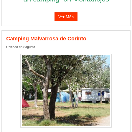
Ver Más
Camping Malvarrosa de Corinto
Ubicado en Sagunto