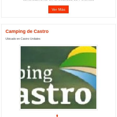
Ver Más
Camping de Castro
Ubicado en Castro Urdiales