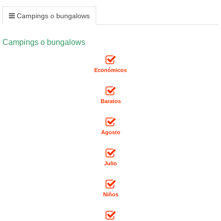
Campings o bungalows
Campings o bungalows
Económicos
Baratos
Agosto
Julio
Niños