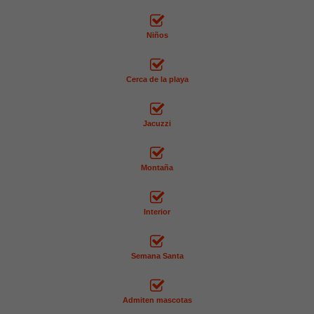
Niños
Cerca de la playa
Jacuzzi
Montaña
Interior
Semana Santa
Admiten mascotas