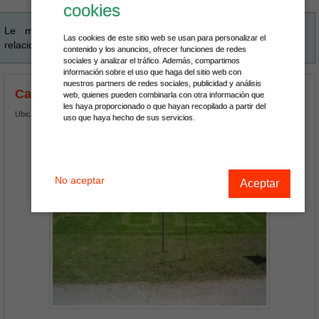
cookies
Le mostramos los mejores lugares que ofrecen servicios
Las cookies de este sitio web se usan para personalizar el
relacionados con los
bungalows y campings en las Canarias
contenido y los anuncios, ofrecer funciones de redes
sociales y analizar el tráfico. Además, compartimos
información sobre el uso que haga del sitio web con
nuestros partners de redes sociales, publicidad y análisis
Camping Green Village
web, quienes pueden combinarla con otra información que
les haya proporcionado o que hayan recopilado a partir del
Ubicado en La Coruña
uso que haya hecho de sus servicios.
No aceptar
Aceptar