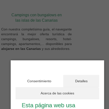
Campings con bungalows en
las islas de las Canarias
Con nuestra completísima guía, el navegante
encontrará la mejor oferta turística de
campings, bungalows, resorts, hotel-
campings, apartamentos,... disponibles para
alojarse en las Canarias
y sus alrededores.
Consentimiento
Detalles
Acerca de las cookies
Esta página web usa