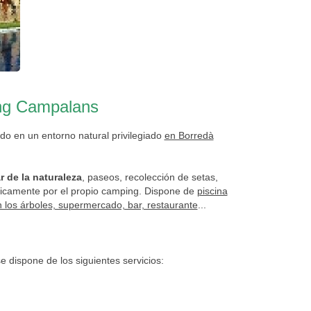
ng Campalans
do en un entorno natural privilegiado
en Borredà
ar de la naturaleza
, paseos, recolección de setas,
dicamente por el propio camping. Dispone de
piscina
en los árboles, supermercado, bar, restaurante
...
e dispone de los siguientes servicios: