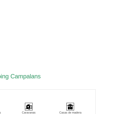
ping Campalans
s
Caravanas
Casas de madera