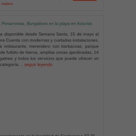
madera
Penarronda, Bungalows en la playa en Asturias
ta disponible desde Semana Santa, 15 de mayo al
re.Cuenta con modernas y cuidadas instalaciones,
ría restaurante, merendero con barbacoas, parque
 de futbito de hierva, amplias zonas ajardinadas, 14
alows y todos los servicios que puede ofrecer un
categoría....
seguir leyendo