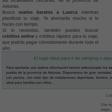
las localidades cercanas, de la provincia de
Asturias
Busca
vuelos baratos a Luarca
mientras
planificas tu viaje. Te ahorrarás mucho si lo
haces con tiempo.
Si lo necesitas, también puedes buscar
créditos online
y créditos rápidos para tu viaje,
que podrás pagar cómodamente durante todo el
año.
El lugar ideal para ir de camping o alq
Para aportarle una óptima información hemos seleccionado los
c
pueblo de la provincia de Asturias. Disponemos de gran variedad
con piscina, con todo tipo de instalaciones deportivas, bonitos
ideal para familias con niños...
Los
Con nu
mejor 