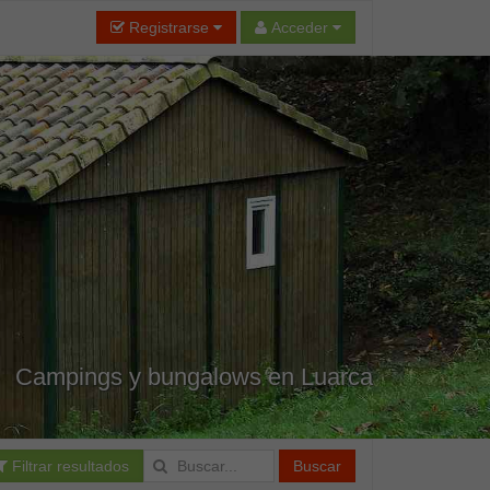
Registrarse
Acceder
Campings y bungalows en Luarca
Filtrar resultados
Buscar