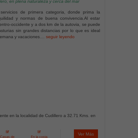
ero, en plena naturaleza y cerca del mar
ervicios de primera categoria, donde prima la
nquilidad y normas de buena convivencia.Al estar
centro-occidente y a dos km de la autovia, se puede
Asturias sin grandes distancias por lo que es ideal
semana y vacaciones....
seguir leyendo
ente en la localidad de Cudillero a 32.71 Kms. en
Ver Más
Casas de
En la costa