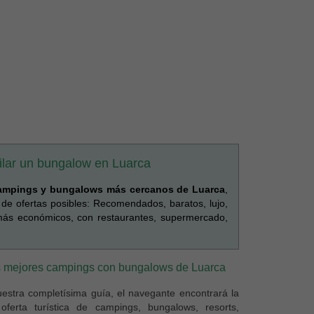
uilar un bungalow en Luarca
ampings y bungalows más cercanos de Luarca
,
 de ofertas posibles: Recomendados, baratos, lujo,
, más económicos, con restaurantes, supermercado,
 mejores campings con bungalows de Luarca
estra completísima guía, el navegante encontrará la
oferta turística de campings, bungalows, resorts,