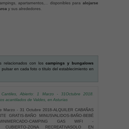
campings, apartamentos,... disponibles para
alojarse
arca
y sus alrededores.
os relacionados con los
campings y bungalows
ulsar en cada foto o título del establecimiento en
Cantiles, Abierto: 1 Marzo - 31Octubre 2018.
los acantilados de Valdes, en Asturias
e Marzo - 31 Octubre 2018-ALQUILER CABAÑAS
NTE GRATIS-BAÑO MINUSVALIDOS-BAÑO-BEBÉ
A-MINIMERCADO-CAMPING GAS WIFI -
 CUBIERTO-ZONA RECREATIVASOLO EN