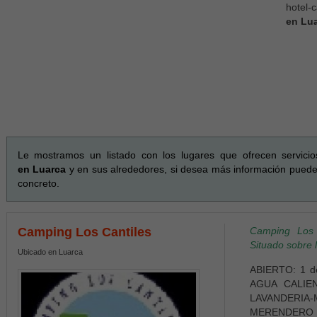
hotel-
en Lu
Le mostramos un listado con los lugares que ofrecen servici
en Luarca
y en sus alrededores, si desea más información puede p
concreto.
Camping Los Cantiles
Camping Los 
Situado sobre 
Ubicado en Luarca
ABIERTO: 1 d
AGUA CALIE
LAVANDERI
MERENDERO