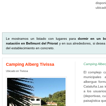
dispon
ubicad
Le mostramos un listado con lugares para
dormir en un b
natación en Bellmunt del Priorat
y en sus alrededores, si desea 
del establecimiento en concreto.
Camping Alberg Tivissa
Camping Alberg
Ubicado en Tivissa
El complejo c
municipales 
albergue form
Cataluña.Las i
a los usuarios
(deportivas, cu
paisajística que