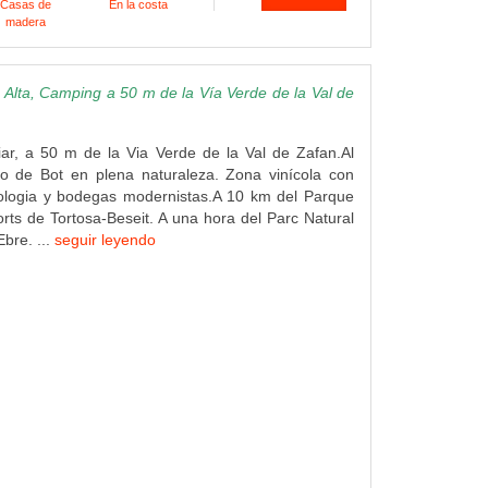
Casas de
En la costa
madera
Alta, Camping a 50 m de la Vía Verde de la Val de
ar, a 50 m de la Via Verde de la Val de Zafan.Al
lo de Bot en plena naturaleza. Zona vinícola con
ologia y bodegas modernistas.A 10 km del Parque
orts de Tortosa-Beseit. A una hora del Parc Natural
Ebre. ...
seguir leyendo