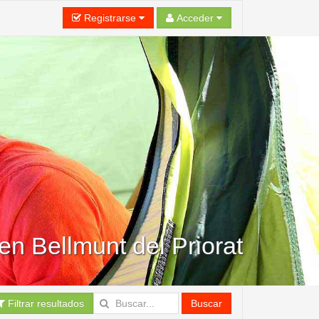
Registrarse
Acceder
n Bellmunt del Priorat
Filtrar resultados
Buscar