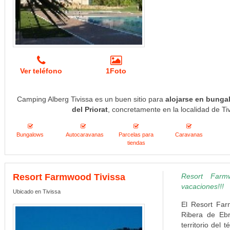
Ver teléfono
1Foto
Camping Alberg Tivissa es un buen sitio para
alojarse en bunga
del Priorat
, concretamente en la localidad de Ti
Bungalows
Autocaravanas
Parcelas para
Caravanas
tiendas
Resort Farmwood Tivissa
Resort Farm
vacaciones!!!
Ubicado en Tivissa
El Resort Far
Ribera de Ebr
territorio del