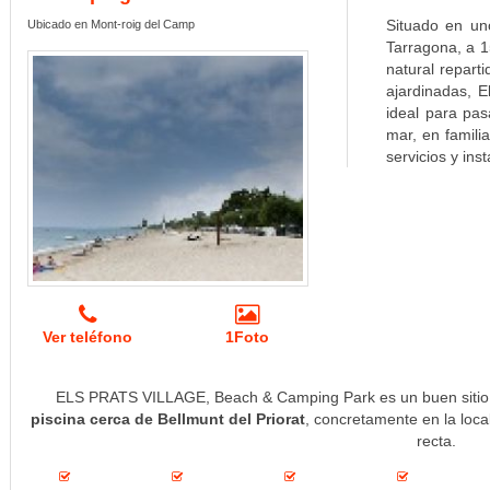
Situado en un
Ubicado en Mont-roig del Camp
Tarragona, a 1
natural repart
ajardinadas, 
ideal para pas
mar, en famili
servicios y ins
Ver teléfono
1Foto
ELS PRATS VILLAGE, Beach & Camping Park es un buen siti
piscina cerca de Bellmunt del Priorat
, concretamente en la loc
recta.