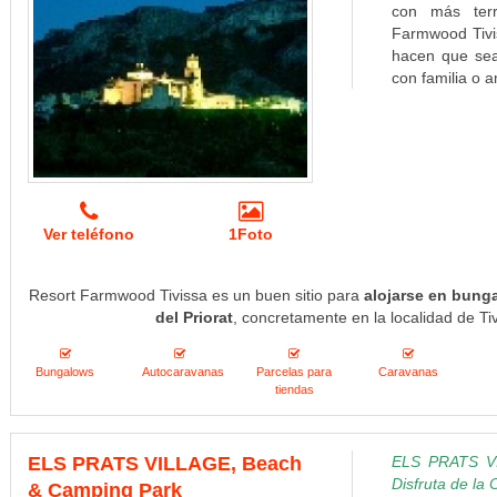
con más terr
Farmwood Tivis
hacen que sea 
con familia o 
Ver teléfono
1Foto
Resort Farmwood Tivissa es un buen sitio para
alojarse en bung
del Priorat
, concretamente en la localidad de Ti
Bungalows
Autocaravanas
Parcelas para
Caravanas
tiendas
ELS PRATS VILLAGE, Beach
ELS PRATS VI
Disfruta de la
& Camping Park