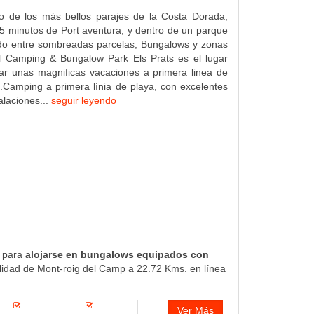
o de los más bellos parajes de la Costa Dorada,
5 minutos de Port aventura, y dentro de un parque
ido entre sombreadas parcelas, Bungalows y zonas
El Camping & Bungalow Park Els Prats es el lugar
ar unas magnificas vacaciones a primera linea de
a.Camping a primera línia de playa, con excelentes
talaciones...
seguir leyendo
o para
alojarse en bungalows equipados con
alidad de Mont-roig del Camp a 22.72 Kms. en línea
Ver Más