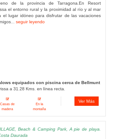
eno de la provincia de Tarragona.En Resort
sa el entorno rural y la proximidad al río y al mar
el lugar idóneo para disfrutar de las vacaciones
amigos...
seguir leyendo
alows equipados con piscina cerca de Bellmunt
vissa a 31.28 Kms. en línea recta.
Ver Más
Casas de
En la
madera
montaña
LLAGE, Beach & Camping Park, A pie de playa.
 Costa Daurada