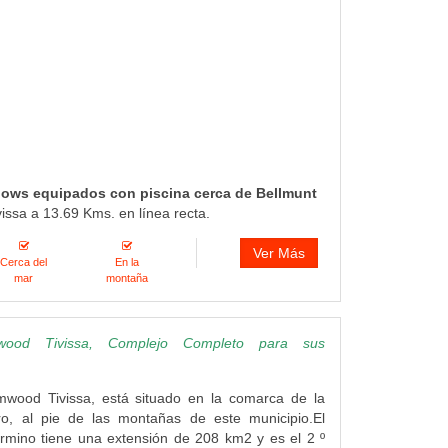
lows equipados con piscina cerca de Bellmunt
vissa a 13.69 Kms. en línea recta.
Ver Más
Cerca del
En la
mar
montaña
wood Tivissa, Complejo Completo para sus
mwood Tivissa, está situado en la comarca de la
o, al pie de las montañas de este municipio.El
 término tiene una extensión de 208 km2 y es el 2 º