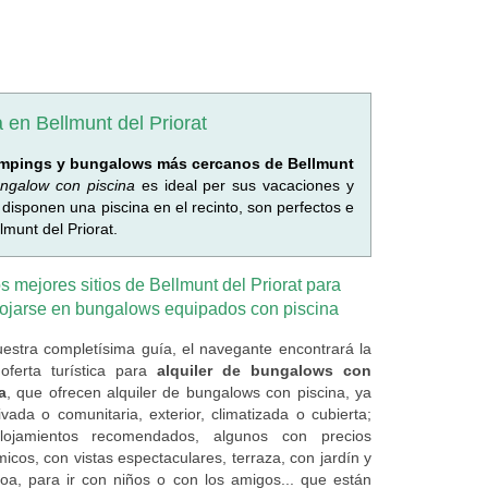
 en Bellmunt del Priorat
mpings y bungalows más cercanos de Bellmunt
ungalow con piscina
es ideal per sus vacaciones y
sponen una piscina en el recinto, son perfectos e
munt del Priorat.
s mejores sitios de Bellmunt del Priorat para
lojarse en bungalows equipados con piscina
estra completísima guía, el navegante encontrará la
oferta turística para
alquiler de bungalows con
a
, que ofrecen alquiler de bungalows con piscina, ya
ivada o comunitaria, exterior, climatizada o cubierta;
lojamientos recomendados, algunos con precios
icos, con vistas espectaculares, terraza, con jardín y
oa, para ir con niños o con los amigos... que están