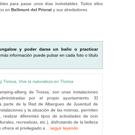
ibles para pasar unos días inolvidables. Todos ellos
os en
Bellmunt del Priorat
y sus alrededores.
ungalow y poder darse un baño o practicar
más información puede pulsar en cada foto o título
 Tivissa, Vive la naturaleza en Tivissa
amping-alberg de Tivissa, son unas instalaciones
administradas por el propio ayuntamiento. El
a parte de la Red de Albergues de Juventud de
nstalaciones y la situación de las mismas, permiten
, realizar diferentes tipos de actividades de ocio
lturales, recreativas, etc.), disfrutando de la belleza
 ofrece el privilegiado e...
seguir leyendo