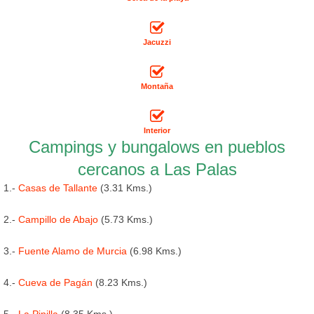
Jacuzzi
Montaña
Interior
Campings y bungalows en pueblos
cercanos a Las Palas
1.-
Casas de Tallante
(3.31 Kms.)
2.-
Campillo de Abajo
(5.73 Kms.)
3.-
Fuente Alamo de Murcia
(6.98 Kms.)
4.-
Cueva de Pagán
(8.23 Kms.)
5.-
La Pinilla
(8.35 Kms.)