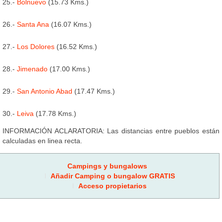
25.-
Bolnuevo
(15.73 Kms.)
26.-
Santa Ana
(16.07 Kms.)
27.-
Los Dolores
(16.52 Kms.)
28.-
Jimenado
(17.00 Kms.)
29.-
San Antonio Abad
(17.47 Kms.)
30.-
Leiva
(17.78 Kms.)
INFORMACIÓN ACLARATORIA: Las distancias entre pueblos están
calculadas en linea recta.
Campings y bungalows
Añadir Camping o bungalow GRATIS
Acceso propietarios