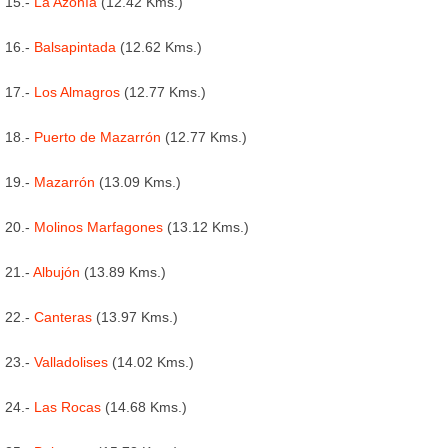
15.-
La Azohía
(12.42 Kms.)
16.-
Balsapintada
(12.62 Kms.)
17.-
Los Almagros
(12.77 Kms.)
18.-
Puerto de Mazarrón
(12.77 Kms.)
19.-
Mazarrón
(13.09 Kms.)
20.-
Molinos Marfagones
(13.12 Kms.)
21.-
Albujón
(13.89 Kms.)
22.-
Canteras
(13.97 Kms.)
23.-
Valladolises
(14.02 Kms.)
24.-
Las Rocas
(14.68 Kms.)