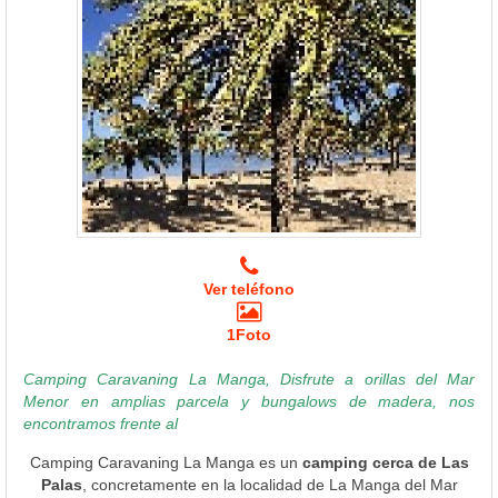
Ver teléfono
1Foto
Camping Caravaning La Manga, Disfrute a orillas del Mar
Menor en amplias parcela y bungalows de madera, nos
encontramos frente al
Camping Caravaning La Manga es un
camping cerca de Las
Palas
, concretamente en la localidad de La Manga del Mar