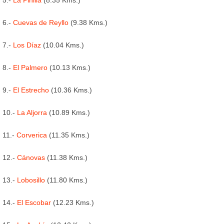
6.-
Cuevas de Reyllo
(9.38 Kms.)
7.-
Los Díaz
(10.04 Kms.)
8.-
El Palmero
(10.13 Kms.)
9.-
El Estrecho
(10.36 Kms.)
10.-
La Aljorra
(10.89 Kms.)
11.-
Corverica
(11.35 Kms.)
12.-
Cánovas
(11.38 Kms.)
13.-
Lobosillo
(11.80 Kms.)
14.-
El Escobar
(12.23 Kms.)