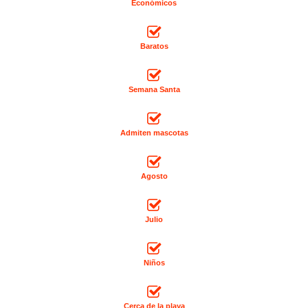
Económicos
Baratos
Semana Santa
Admiten mascotas
Agosto
Julio
Niños
Cerca de la playa