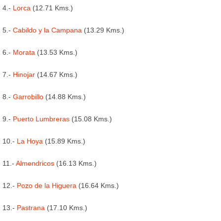
4.-
Lorca
(12.71 Kms.)
5.-
Cabildo y la Campana
(13.29 Kms.)
6.-
Morata
(13.53 Kms.)
7.-
Hinojar
(14.67 Kms.)
8.-
Garrobillo
(14.88 Kms.)
9.-
Puerto Lumbreras
(15.08 Kms.)
10.-
La Hoya
(15.89 Kms.)
11.-
Almendricos
(16.13 Kms.)
12.-
Pozo de la Higuera
(16.64 Kms.)
13.-
Pastrana
(17.10 Kms.)