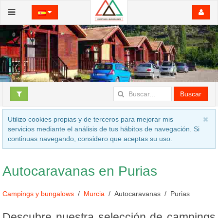
Buscar
Utilizo cookies propias y de terceros para mejorar mis
servicios mediante el análisis de tus hábitos de navegación. Si
continuas navegando, considero que aceptas su uso.
Autocaravanas en Purias
Campings y bungalows
Murcia
Autocaravanas
Purias
Descubre nuestra selección de campings