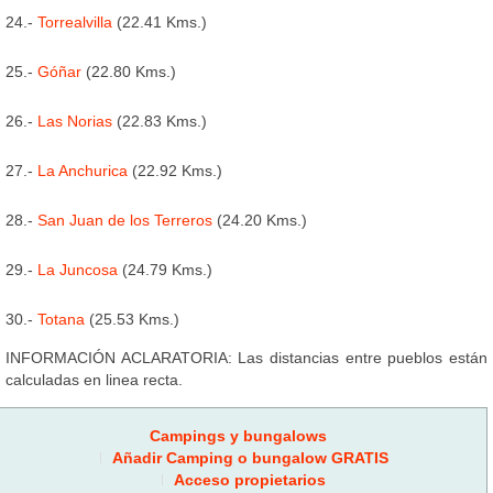
24.-
Torrealvilla
(22.41 Kms.)
25.-
Góñar
(22.80 Kms.)
26.-
Las Norias
(22.83 Kms.)
27.-
La Anchurica
(22.92 Kms.)
28.-
San Juan de los Terreros
(24.20 Kms.)
29.-
La Juncosa
(24.79 Kms.)
30.-
Totana
(25.53 Kms.)
INFORMACIÓN ACLARATORIA: Las distancias entre pueblos están
calculadas en linea recta.
Campings y bungalows
Añadir Camping o bungalow GRATIS
Acceso propietarios