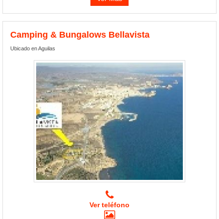
Camping & Bungalows Bellavista
Ubicado en Aguilas
Ver teléfono