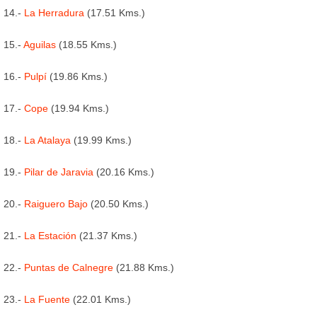
14.-
La Herradura
(17.51 Kms.)
15.-
Aguilas
(18.55 Kms.)
16.-
Pulpí
(19.86 Kms.)
17.-
Cope
(19.94 Kms.)
18.-
La Atalaya
(19.99 Kms.)
19.-
Pilar de Jaravia
(20.16 Kms.)
20.-
Raiguero Bajo
(20.50 Kms.)
21.-
La Estación
(21.37 Kms.)
22.-
Puntas de Calnegre
(21.88 Kms.)
23.-
La Fuente
(22.01 Kms.)