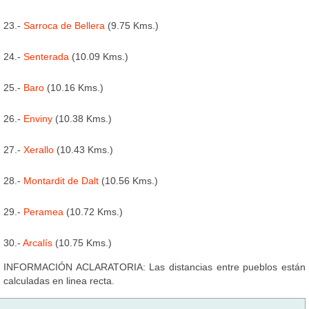
23.-
Sarroca de Bellera
(9.75 Kms.)
24.-
Senterada
(10.09 Kms.)
25.-
Baro
(10.16 Kms.)
26.-
Enviny
(10.38 Kms.)
27.-
Xerallo
(10.43 Kms.)
28.-
Montardit de Dalt
(10.56 Kms.)
29.-
Peramea
(10.72 Kms.)
30.-
Arcalís
(10.75 Kms.)
INFORMACIÓN ACLARATORIA: Las distancias entre pueblos están
calculadas en linea recta.