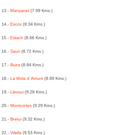
13.-
Manyanet
(7.99 Kms.)
14.-
Escós
(8.34 Kms.)
15.-
Estach
(8.66 Kms.)
16.-
Sauri
(8.72 Kms.)
17.-
Buira
(8.84 Kms.)
18.-
La Mola d´Amunt
(8.89 Kms.)
19.-
Llessui
(9.28 Kms.)
20.-
Montcortes
(9.29 Kms.)
21.-
Bretui
(9.32 Kms.)
22.-
Vilella
(9.53 Kms.)