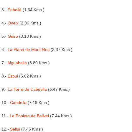
3.-
Pobellà
(1.64 Kms.)
4.-
Oveix
(2.96 Kms.)
5.-
Güiro
(3.13 Kms.)
6.-
La Plana de Mont-Ros
(3.37 Kms.)
7.-
Aiguabella
(3.80 Kms.)
8.-
Espui
(5.02 Kms.)
9.-
La Torre de Cabdella
(6.47 Kms.)
10.-
Cabdella
(7.19 Kms.)
11.-
La Pobleta de Bellvei
(7.44 Kms.)
12.-
Sellui
(7.45 Kms.)