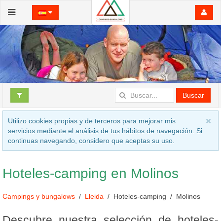
Buscar
Utilizo cookies propias y de terceros para mejorar mis
servicios mediante el análisis de tus hábitos de navegación. Si
continuas navegando, considero que aceptas su uso.
Hoteles-camping en Molinos
Campings y bungalows
Lleida
Hoteles-camping
Molinos
Descubre nuestra selección de hoteles-