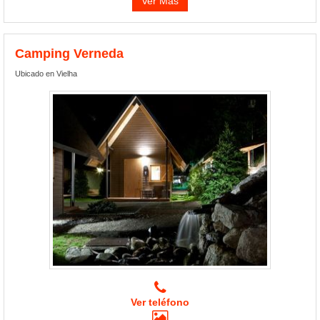
Ver Más
Camping Verneda
Ubicado en Vielha
Ver teléfono