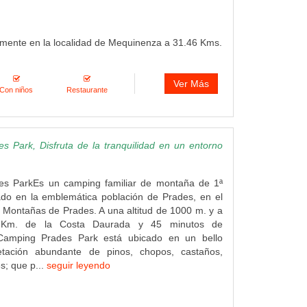
amente en la localidad de Mequinenza a 31.46 Kms.
Ver Más
Con niños
Restaurante
 Park, Disfruta de la tranquilidad en un entorno
s ParkEs un camping familiar de montaña de 1ª
ado en la emblemática población de Prades, en el
 Montañas de Prades. A una altitud de 1000 m. y a
 Km. de la Costa Daurada y 45 minutos de
 Camping Prades Park está ubicado en un bello
etación abundante de pinos, chopos, castaños,
s; que p...
seguir leyendo