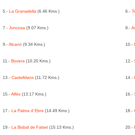
5.-
La Granadella
(6.46 Kms.)
6.-
T
7.-
Juncosa
(9.07 Kms.)
8.-
A
9.-
Alcanó
(9.34 Kms.)
10.-
11.-
Bovera
(10.20 Kms.)
12.-
13.-
Castelldans
(11.72 Kms.)
14.-
15.-
Alfés
(13.17 Kms.)
16.-
17.-
La Palma d´Ebre
(14.49 Kms.)
18.-
19.-
La Bisbal de Falset
(15.13 Kms.)
20.-