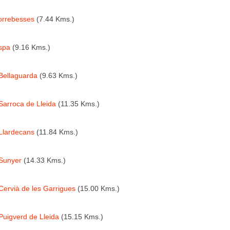
orrebesses
(7.44 Kms.)
spa
(9.16 Kms.)
Bellaguarda
(9.63 Kms.)
Sarroca de Lleida
(11.35 Kms.)
Llardecans
(11.84 Kms.)
Sunyer
(14.33 Kms.)
Cervià de les Garrigues
(15.00 Kms.)
Puigverd de Lleida
(15.15 Kms.)