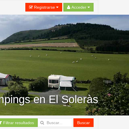
Registrarse
Acceder
pings en El Soleràs
Filtrar resultados
Buscar