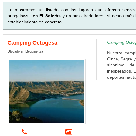
Le mostramos un listado con los lugares que ofrecen servici
bungalows,
en El Soleràs
y en sus alrededores, si desea más i
establecimiento en concreto.
Camping Octogesa
Camping Octoge
Ubicado en Mequinenza
Nuestro campi
Cinca, Segre y
sinónimo de 
inesperados. E
deportes náuti