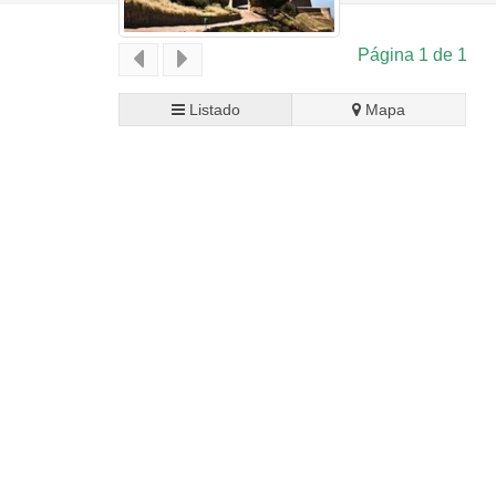
Página 1 de 1
Listado
Mapa