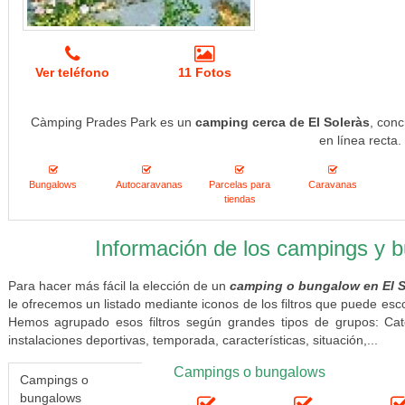
Ver teléfono
11 Fotos
Càmping Prades Park es un
camping cerca de El Soleràs
, con
en línea recta.
Bungalows
Autocaravanas
Parcelas para
Caravanas
tiendas
Información de los campings y 
Para hacer más fácil la elección de un
camping o bungalow en El S
le ofrecemos un listado mediante iconos de los filtros que puede esc
Hemos agrupado esos filtros según grandes tipos de grupos: Categ
instalaciones deportivas, temporada, características, situación,...
Campings o bungalows
Campings o
bungalows