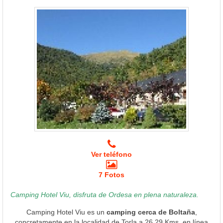
Ver teléfono
7 Fotos
Camping Hotel Viu, disfruta de Ordesa en plena naturaleza.
Camping Hotel Viu es un
camping cerca de Boltaña
,
concretamente en la localidad de Torla a 26.29 Kms. en línea