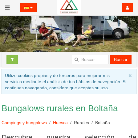
Buscar
Utilizo cookies propias y de terceros para mejorar mis
servicios mediante el análisis de tus hábitos de navegación. Si
continuas navegando, considero que aceptas su uso.
Bungalows rurales en Boltaña
Campings y bungalows
Huesca
Rurales
Boltaña
Descubre nuestra selección de