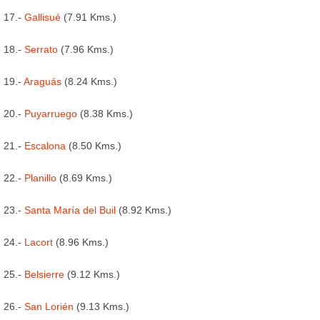
17.-
Gallisué
(7.91 Kms.)
18.-
Serrato
(7.96 Kms.)
19.-
Araguás
(8.24 Kms.)
20.-
Puyarruego
(8.38 Kms.)
21.-
Escalona
(8.50 Kms.)
22.-
Planillo
(8.69 Kms.)
23.-
Santa María del Buil
(8.92 Kms.)
24.-
Lacort
(8.96 Kms.)
25.-
Belsierre
(9.12 Kms.)
26.-
San Lorién
(9.13 Kms.)