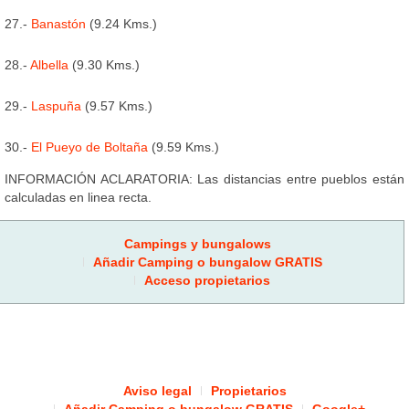
27.-
Banastón
(9.24 Kms.)
28.-
Albella
(9.30 Kms.)
29.-
Laspuña
(9.57 Kms.)
30.-
El Pueyo de Boltaña
(9.59 Kms.)
INFORMACIÓN ACLARATORIA: Las distancias entre pueblos están
calculadas en linea recta.
Campings y bungalows
Añadir Camping o bungalow GRATIS
Acceso propietarios
Aviso legal
Propietarios
Añadir Camping o bungalow GRATIS
Google+