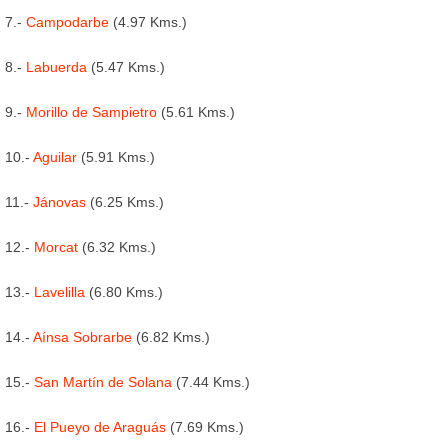
7.-
Campodarbe
(4.97 Kms.)
8.-
Labuerda
(5.47 Kms.)
9.-
Morillo de Sampietro
(5.61 Kms.)
10.-
Aguilar
(5.91 Kms.)
11.-
Jánovas
(6.25 Kms.)
12.-
Morcat
(6.32 Kms.)
13.-
Lavelilla
(6.80 Kms.)
14.-
Aínsa Sobrarbe
(6.82 Kms.)
15.-
San Martín de Solana
(7.44 Kms.)
16.-
El Pueyo de Araguás
(7.69 Kms.)