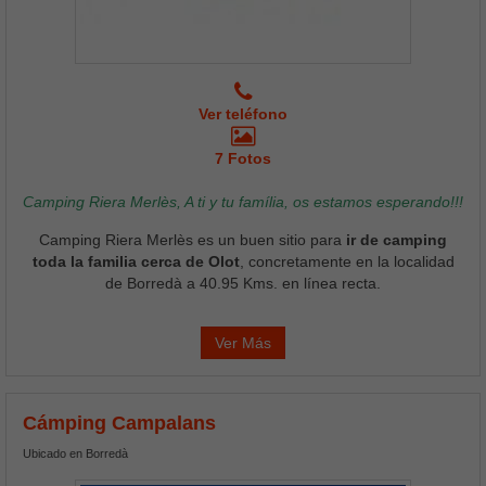
Ver teléfono
7 Fotos
Camping Riera Merlès, A ti y tu família, os estamos esperando!!!
Camping Riera Merlès es un buen sitio para
ir de camping
toda la familia cerca de Olot
, concretamente en la localidad
de Borredà a 40.95 Kms. en línea recta.
Ver Más
Cámping Campalans
Ubicado en Borredà