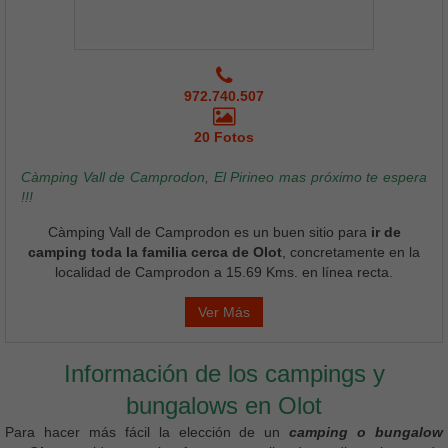
972.740.507
20 Fotos
Càmping Vall de Camprodon, El Pirineo mas próximo te espera
!!!
Càmping Vall de Camprodon es un buen sitio para
ir de
camping toda la familia cerca de Olot
, concretamente en la
localidad de Camprodon a 15.69 Kms. en línea recta.
Ver Más
Información de los campings y
bungalows en Olot
Para hacer más fácil la elección de un
camping o bungalow