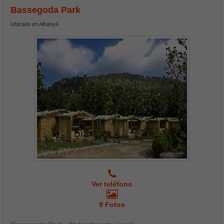
Bassegoda Park
Ubicado en Albanyà
Ver teléfono
9 Fotos