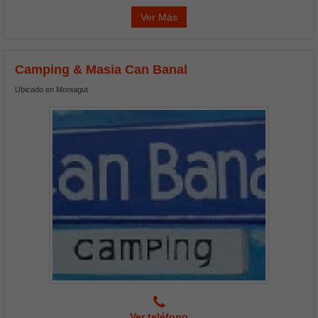
Ver Más
Camping & Masia Can Banal
Ubicado en Montagut
Ver teléfono