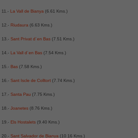
11.-
La Vall de Bianya
(6.61 Kms.)
12.-
Riudaura
(6.63 Kms.)
13.-
Sant Privat d´en Bas
(7.51 Kms.)
14.-
La Vall d´en Bas
(7.54 Kms.)
15.-
Bas
(7.58 Kms.)
16.-
Sant Iscle de Colltort
(7.74 Kms.)
17.-
Santa Pau
(7.75 Kms.)
18.-
Joanetes
(8.76 Kms.)
19.-
Els Hostalets
(9.40 Kms.)
20.-
Sant Salvador de Bianya
(10.16 Kms.)