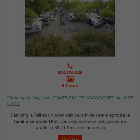
938.126.336
6 Fotos
Càmping la Vall, ¡UN COMPLEJO DE VACACIONES AL AIRE
LIBRE!
Càmping la Vall es un buen sitio para
ir de camping toda la
familia cerca de Olot
, concretamente en la localidad de
Taradell a 38.71 Kms. en línea recta.
Ver Más