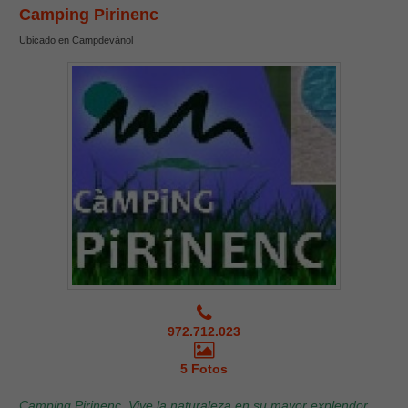
Camping Pirinenc
Ubicado en Campdevànol
972.712.023
5 Fotos
Camping Pirinenc, Vive la naturaleza en su mayor explendor