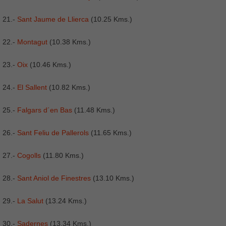
21.-
Sant Jaume de Llierca
(10.25 Kms.)
22.-
Montagut
(10.38 Kms.)
23.-
Oix
(10.46 Kms.)
24.-
El Sallent
(10.82 Kms.)
25.-
Falgars d´en Bas
(11.48 Kms.)
26.-
Sant Feliu de Pallerols
(11.65 Kms.)
27.-
Cogolls
(11.80 Kms.)
28.-
Sant Aniol de Finestres
(13.10 Kms.)
29.-
La Salut
(13.24 Kms.)
30.-
Sadernes
(13.34 Kms.)