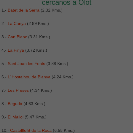
cercanos a Olot
1.-
Batet de la Serra
(2.32 Kms.)
2.-
La Canya
(2.89 Kms.)
3.-
Can Blanc
(3.31 Kms.)
4.-
La Pinya
(3.72 Kms.)
5.-
Sant Joan les Fonts
(3.88 Kms.)
6.-
L´Hostalnou de Bianya
(4.24 Kms.)
7.-
Les Preses
(4.34 Kms.)
8.-
Begudà
(4.63 Kms.)
9.-
El Mallol
(5.47 Kms.)
10.-
Castellfollit de la Roca
(6.55 Kms.)