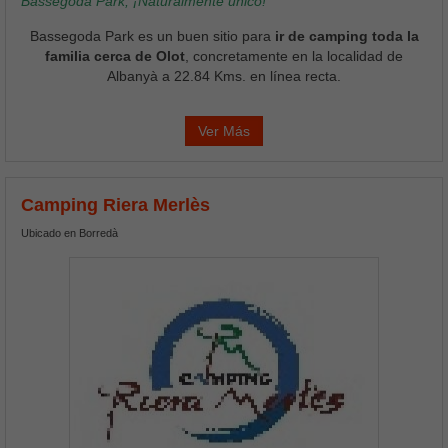
Bassegoda Park, ¡Naturalmente único!
Bassegoda Park es un buen sitio para
ir de camping toda la
familia cerca de Olot
, concretamente en la localidad de
Albanyà a 22.84 Kms. en línea recta.
Ver Más
Camping Riera Merlès
Ubicado en Borredà