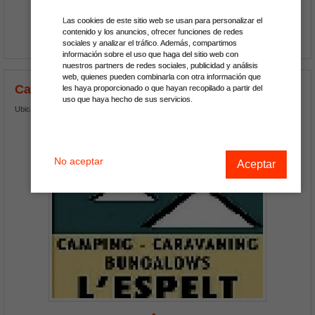
Las cookies de este sitio web se usan para personalizar el
contenido y los anuncios, ofrecer funciones de redes
Ver Más
sociales y analizar el tráfico. Además, compartimos
información sobre el uso que haga del sitio web con
nuestros partners de redes sociales, publicidad y análisis
web, quienes pueden combinarla con otra información que
Camping L´Espelt
les haya proporcionado o que hayan recopilado a partir del
uso que haya hecho de sus servicios.
Ubicado en La Pobla de Lillet
No aceptar
Aceptar